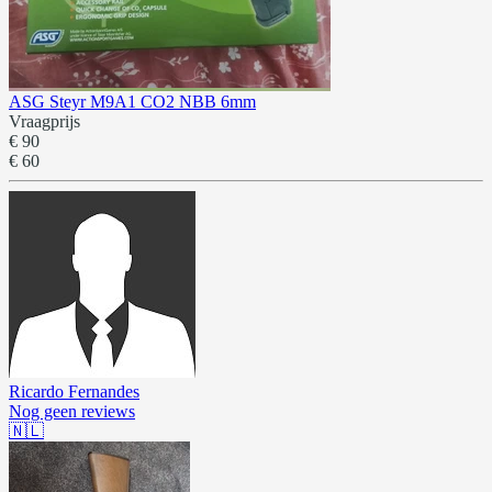
ASG Steyr M9A1 CO2 NBB 6mm
Vraagprijs
€ 90
€ 60
Ricardo Fernandes
Nog geen reviews
🇳🇱