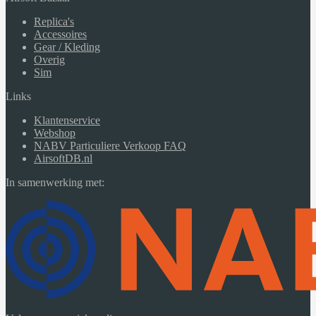
Replica's
Accessoires
Gear / Kleding
Overig
Sim
Links
Klantenservice
Webshop
NABV Particuliere Verkoop FAQ
AirsoftDB.nl
In samenwerking met: