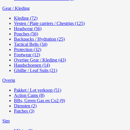
Gear / Kleding
Kleding (72)
Vesten / Plate carriers / Chestrigs (125)
Headwear (56)
Pouches (56)
Backpacks / Hydration (25)
Tactical Belts (34)
Protection (32)
Footwear (12)
Overige Gear / Kleding (43)
Handschoenen (14)
Ghillie / Leaf Suits (21)
Overig
Pakket / Lot verkoop (51)
Action Cams (8)
BBs, Green Gas en Co2 (9)
Diensten (2)
Patches (3)
Sim