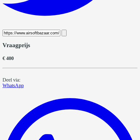
Vraagprijs
€ 400
Deel via:
WhatsApp