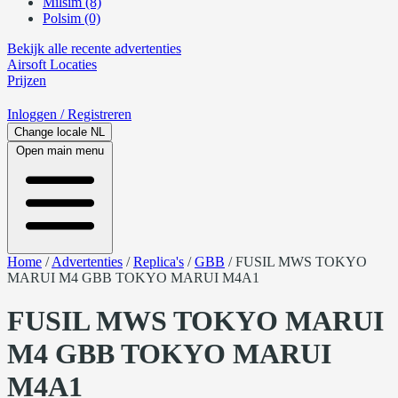
Milsim (8)
Polsim (0)
Bekijk alle recente advertenties
Airsoft
Locaties
Prijzen
Inloggen
/ Registreren
Change locale
NL
Open main menu
Home
/
Advertenties
/
Replica's
/
GBB
/
FUSIL MWS TOKYO
MARUI M4 GBB TOKYO MARUI M4A1
FUSIL MWS TOKYO MARUI
M4 GBB TOKYO MARUI
M4A1