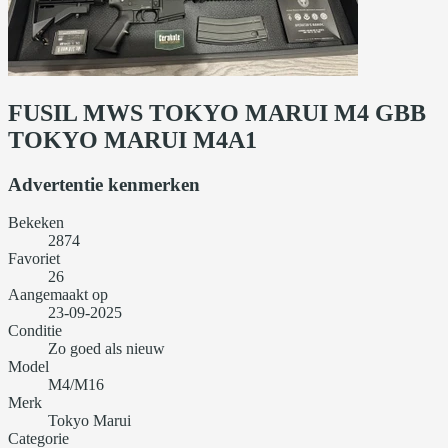
FUSIL MWS TOKYO MARUI M4 GBB
TOKYO MARUI M4A1
Advertentie kenmerken
Bekeken
2874
Favoriet
26
Aangemaakt op
23-09-2025
Conditie
Zo goed als nieuw
Model
M4/M16
Merk
Tokyo Marui
Categorie