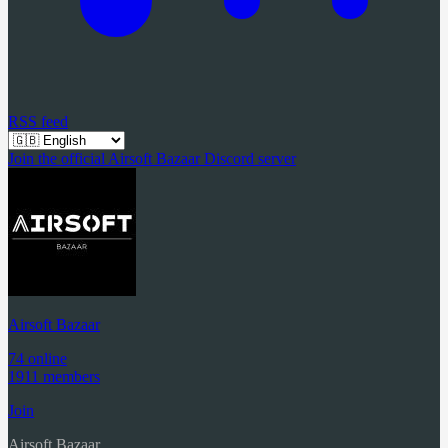
RSS feed
Join the official Airsoft Bazaar Discord server
Airsoft Bazaar
74 online
1911 members
Join
Airsoft Bazaar