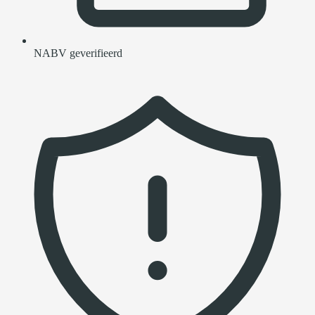
NABV geverifieerd