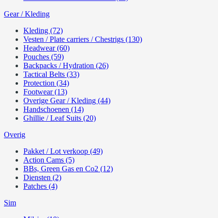
Gear / Kleding
Kleding (72)
Vesten / Plate carriers / Chestrigs (130)
Headwear (60)
Pouches (59)
Backpacks / Hydration (26)
Tactical Belts (33)
Protection (34)
Footwear (13)
Overige Gear / Kleding (44)
Handschoenen (14)
Ghillie / Leaf Suits (20)
Overig
Pakket / Lot verkoop (49)
Action Cams (5)
BBs, Green Gas en Co2 (12)
Diensten (2)
Patches (4)
Sim