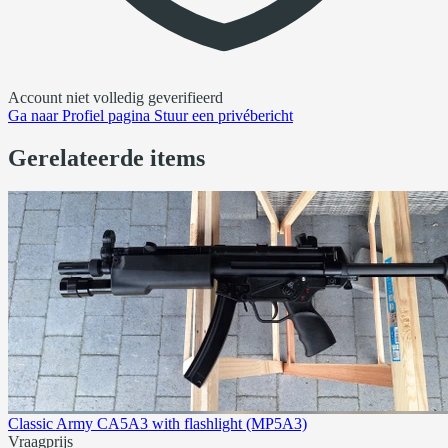
Account niet volledig geverifieerd
Ga naar
Profiel pagina
Stuur een privébericht
Gerelateerde items
Classic Army CA5A3 with flashlight (MP5A3)
Vraagprijs