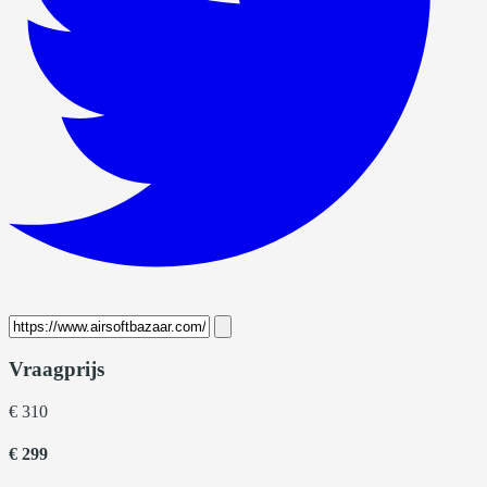
Vraagprijs
€ 310
€ 299