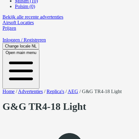
Milsim (10)
Polsim (0)
Bekijk alle recente advertenties
Airsoft
Locaties
Prijzen
Inloggen
/ Registreren
Change locale
NL
Open main menu
Home
/
Advertenties
/
Replica's
/
AEG
/
G&G TR4-18 Light
G&G TR4-18 Light