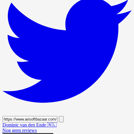
Dominic van den Ende
🇳🇱
Nog geen reviews