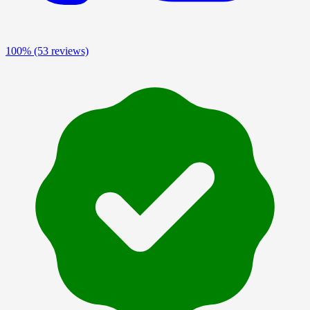
100%
(53 reviews)