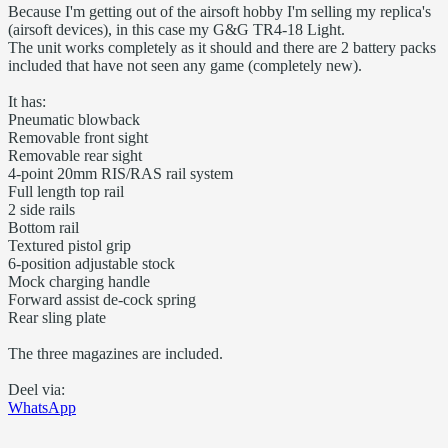
Because I'm getting out of the airsoft hobby I'm selling my replica's
(airsoft devices), in this case my G&G TR4-18 Light.
The unit works completely as it should and there are 2 battery packs
included that have not seen any game (completely new).
It has:
Pneumatic blowback
Removable front sight
Removable rear sight
4-point 20mm RIS/RAS rail system
Full length top rail
2 side rails
Bottom rail
Textured pistol grip
6-position adjustable stock
Mock charging handle
Forward assist de-cock spring
Rear sling plate
The three magazines are included.
Deel via:
WhatsApp