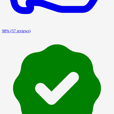
98%
(57 reviews)