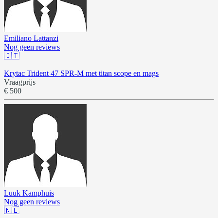
Emiliano Lattanzi
Nog geen reviews
🇮🇹
Krytac Trident 47 SPR-M met titan scope en mags
Vraagprijs
€ 500
Luuk Kamphuis
Nog geen reviews
🇳🇱