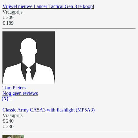
Vrijwel nieuwe Lancer Tactical Gen-3 te koop!
Vraagprijs
€ 209
€ 189
Tom Pieters
Nog geen reviews
🇳🇱
Classic Army CA5A3 with flashlight (MP5A3)
Vraagprijs
€ 240
€ 230