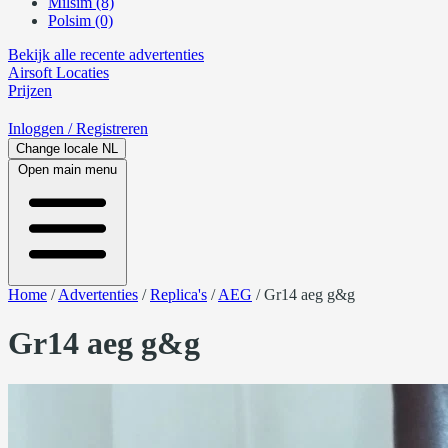
Milsim (8)
Polsim (0)
Bekijk alle recente advertenties
Airsoft
Locaties
Prijzen
Inloggen
/ Registreren
Change locale
NL
Open main menu
Home
/
Advertenties
/
Replica's
/
AEG
/
Gr14 aeg g&g
Gr14 aeg g&g