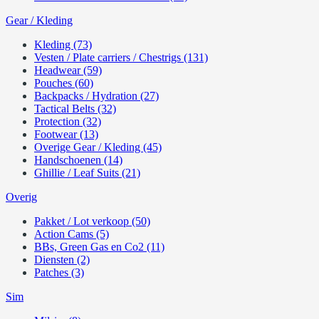
Gear / Kleding
Kleding (73)
Vesten / Plate carriers / Chestrigs (131)
Headwear (59)
Pouches (60)
Backpacks / Hydration (27)
Tactical Belts (32)
Protection (32)
Footwear (13)
Overige Gear / Kleding (45)
Handschoenen (14)
Ghillie / Leaf Suits (21)
Overig
Pakket / Lot verkoop (50)
Action Cams (5)
BBs, Green Gas en Co2 (11)
Diensten (2)
Patches (3)
Sim