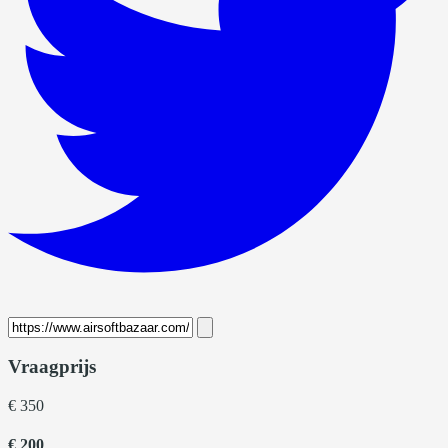
Vraagprijs
€ 350
€ 200