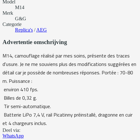
Model
M14
Merk
G&G
Categorie
Replica's
/
AEG
Advertentie omschrijving
M14, camouflage réalisé par mes soins, présente des traces
d'usure. Je ne me souviens plus des modifications suggérées en
détail car je possède de nombreuses réponses. Portée : 70-80
m. Puissance :
environ 410 fps.
Billes de 0,32 g.
Tir semi-automatique.
Batterie LiPo 7,4 V, rail Picatinny préinstallé, dragonne en cuir
et 4 chargeurs inclus.
Deel via:
WhatsApp