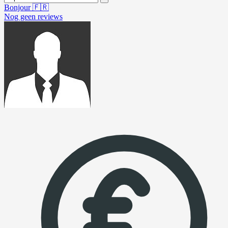
Bonjour
🇫🇷
Nog geen reviews