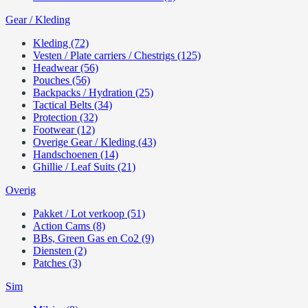
Gear / Kleding
Kleding (72)
Vesten / Plate carriers / Chestrigs (125)
Headwear (56)
Pouches (56)
Backpacks / Hydration (25)
Tactical Belts (34)
Protection (32)
Footwear (12)
Overige Gear / Kleding (43)
Handschoenen (14)
Ghillie / Leaf Suits (21)
Overig
Pakket / Lot verkoop (51)
Action Cams (8)
BBs, Green Gas en Co2 (9)
Diensten (2)
Patches (3)
Sim