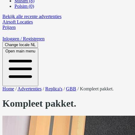
Milsim (8)
Polsim (0)
Bekijk alle recente advertenties
Airsoft
Locaties
Prijzen
Inloggen
/ Registreren
Change locale
NL
Open main menu
Home
/
Advertenties
/
Replica's
/
GBB
/
Kompleet pakket.
Kompleet pakket.