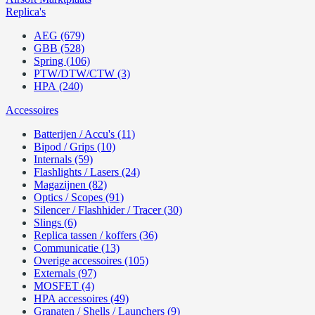
Replica's
AEG (679)
GBB (528)
Spring (106)
PTW/DTW/CTW (3)
HPA (240)
Accessoires
Batterijen / Accu's (11)
Bipod / Grips (10)
Internals (59)
Flashlights / Lasers (24)
Magazijnen (82)
Optics / Scopes (91)
Silencer / Flashhider / Tracer (30)
Slings (6)
Replica tassen / koffers (36)
Communicatie (13)
Overige accessoires (105)
Externals (97)
MOSFET (4)
HPA accessoires (49)
Granaten / Shells / Launchers (9)