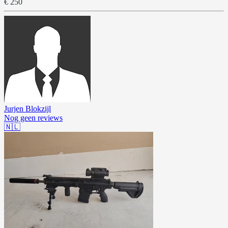
€ 250
Jurjen Blokzijl
Nog geen reviews
🇳🇱