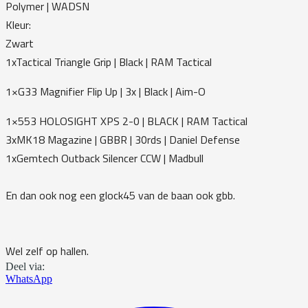
Polymer | WADSN
Kleur:
Zwart
1xTactical Triangle Grip | Black | RAM Tactical
1×G33 Magnifier Flip Up | 3x | Black | Aim-O
1×553 HOLOSIGHT XPS 2-0 | BLACK | RAM Tactical
3xMK18 Magazine | GBBR | 30rds | Daniel Defense
1xGemtech Outback Silencer CCW | Madbull
En dan ook nog een glock45 van de baan ook gbb.
Wel zelf op hallen.
Deel via:
WhatsApp