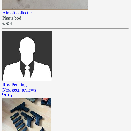
Airsoft collectie.
Plaats bod
€ 951
Roy Penning
Nog geen reviews
🇳🇱