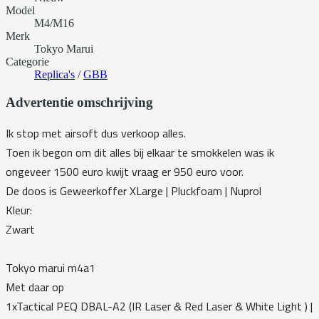
Model
M4/M16
Merk
Tokyo Marui
Categorie
Replica's
/
GBB
Advertentie omschrijving
Ik stop met airsoft dus verkoop alles.
Toen ik begon om dit alles bij elkaar te smokkelen was ik
ongeveer 1500 euro kwijt vraag er 950 euro voor.
De doos is Geweerkoffer XLarge | Pluckfoam | Nuprol
Kleur:
Zwart
Tokyo marui m4a1
Met daar op
1xTactical PEQ DBAL-A2 (IR Laser & Red Laser & White Light ) |