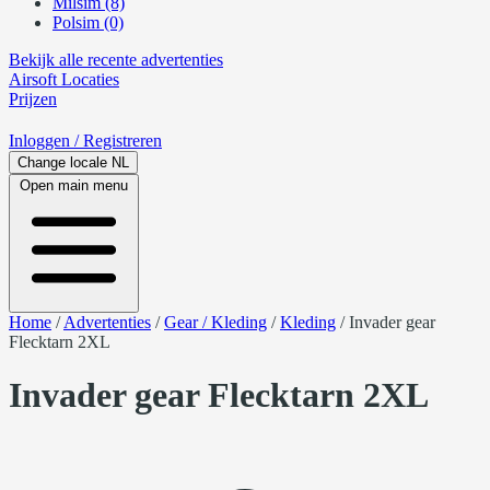
Milsim (8)
Polsim (0)
Bekijk alle recente advertenties
Airsoft
Locaties
Prijzen
Inloggen
/ Registreren
Change locale
NL
Open main menu
Home
/
Advertenties
/
Gear / Kleding
/
Kleding
/
Invader gear
Flecktarn 2XL
Invader gear Flecktarn 2XL