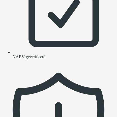
NABV geverifieerd