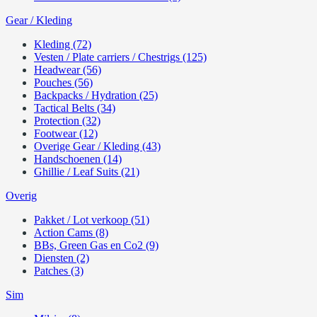
Gear / Kleding
Kleding (72)
Vesten / Plate carriers / Chestrigs (125)
Headwear (56)
Pouches (56)
Backpacks / Hydration (25)
Tactical Belts (34)
Protection (32)
Footwear (12)
Overige Gear / Kleding (43)
Handschoenen (14)
Ghillie / Leaf Suits (21)
Overig
Pakket / Lot verkoop (51)
Action Cams (8)
BBs, Green Gas en Co2 (9)
Diensten (2)
Patches (3)
Sim