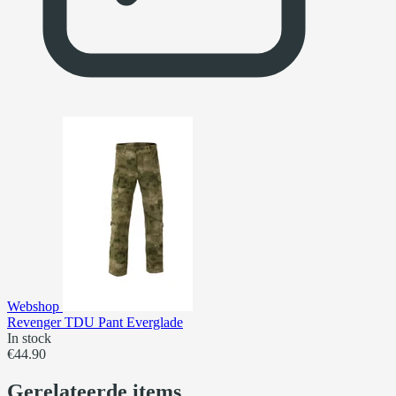
Webshop
Revenger TDU Pant Everglade
In stock
€44.90
Gerelateerde items