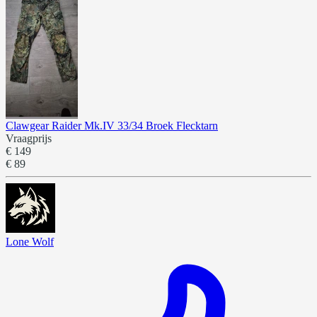
Clawgear Raider Mk.IV 33/34 Broek Flecktarn
Vraagprijs
€ 149
€ 89
Lone Wolf