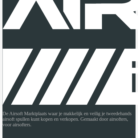
De Airsoft Marktplaats waar je makkelijk en veilig je tweedehands
airsoft spullen kunt kopen en verkopen. Gemaakt door airsofters,
voor airsofters.