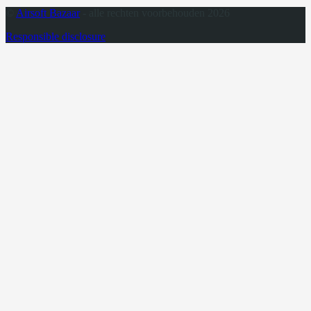
©
Airsoft Bazaar
- alle rechten voorbehouden 2026
Responsible disclosure