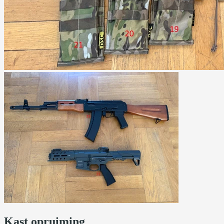
Kast opruiming