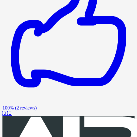
100%
(2 reviews)
🇧🇪