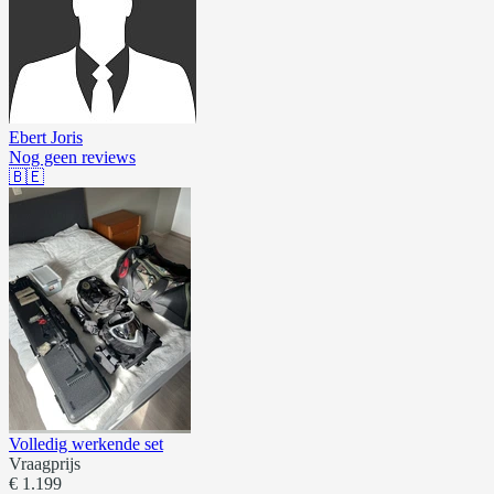
Ebert Joris
Nog geen reviews
🇧🇪
Volledig werkende set
Vraagprijs
€ 1.199