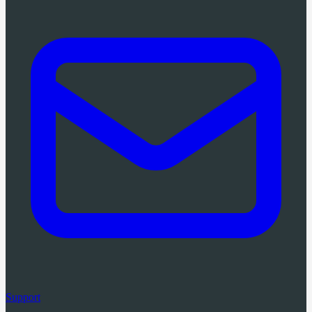
Support