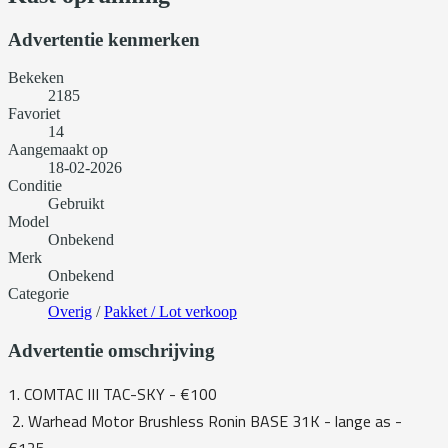
Advertentie kenmerken
Bekeken
2185
Favoriet
14
Aangemaakt op
18-02-2026
Conditie
Gebruikt
Model
Onbekend
Merk
Onbekend
Categorie
Overig
/
Pakket / Lot verkoop
Advertentie omschrijving
1. COMTAC III TAC-SKY - €100
2. Warhead Motor Brushless Ronin BASE 31K - lange as -
€125