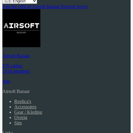
Join the official Airsoft Bazaar Discord server
Airsoft Bazaar
276 online
1914 members
Join
Airsoft Bazaar
Replica's
Accessoires
Gear / Kleding
Overig
Sim
Links