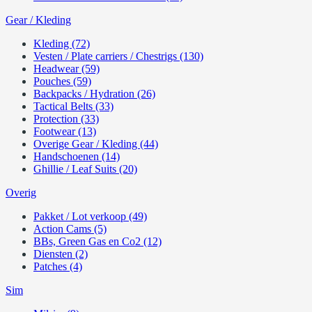
Gear / Kleding
Kleding (72)
Vesten / Plate carriers / Chestrigs (130)
Headwear (59)
Pouches (59)
Backpacks / Hydration (26)
Tactical Belts (33)
Protection (33)
Footwear (13)
Overige Gear / Kleding (44)
Handschoenen (14)
Ghillie / Leaf Suits (20)
Overig
Pakket / Lot verkoop (49)
Action Cams (5)
BBs, Green Gas en Co2 (12)
Diensten (2)
Patches (4)
Sim