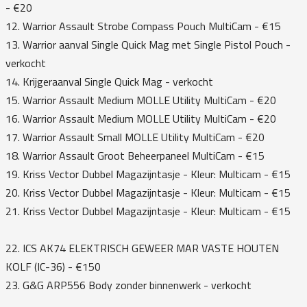
- €20
12. Warrior Assault Strobe Compass Pouch MultiCam - €15
13. Warrior aanval Single Quick Mag met Single Pistol Pouch -
verkocht
14. Krijgeraanval Single Quick Mag - verkocht
15. Warrior Assault Medium MOLLE Utility MultiCam - €20
16. Warrior Assault Medium MOLLE Utility MultiCam - €20
17. Warrior Assault Small MOLLE Utility MultiCam - €20
18. Warrior Assault Groot Beheerpaneel MultiCam - €15
19. Kriss Vector Dubbel Magazijntasje - Kleur: Multicam - €15
20. Kriss Vector Dubbel Magazijntasje - Kleur: Multicam - €15
21. Kriss Vector Dubbel Magazijntasje - Kleur: Multicam - €15
22. ICS AK74 ELEKTRISCH GEWEER MAR VASTE HOUTEN
KOLF (IC-36) - €150
23. G&G ARP556 Body zonder binnenwerk - verkocht