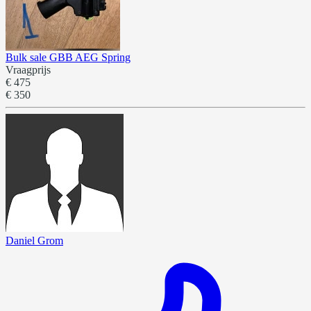
Bulk sale GBB AEG Spring
Vraagprijs
€ 475
€ 350
Daniel Grom