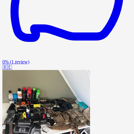
0%
(1 review)
🇧🇪