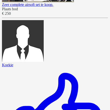
Zeer complete airsoft set te koop.
Plaats bod
€ 250
Koekie