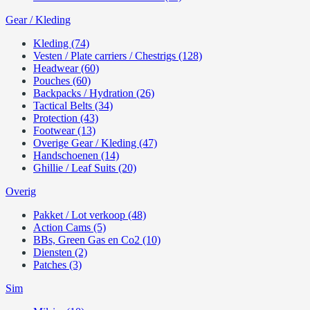
Gear / Kleding
Kleding (74)
Vesten / Plate carriers / Chestrigs (128)
Headwear (60)
Pouches (60)
Backpacks / Hydration (26)
Tactical Belts (34)
Protection (43)
Footwear (13)
Overige Gear / Kleding (47)
Handschoenen (14)
Ghillie / Leaf Suits (20)
Overig
Pakket / Lot verkoop (48)
Action Cams (5)
BBs, Green Gas en Co2 (10)
Diensten (2)
Patches (3)
Sim