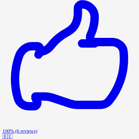
100%
(6 reviews)
🇧🇪