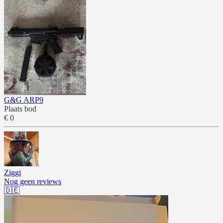
G&G ARP9
Plaats bod
€ 0
Ziggi
Nog geen reviews
🇩🇪