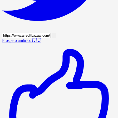
Prospero ambrico
🇧🇪