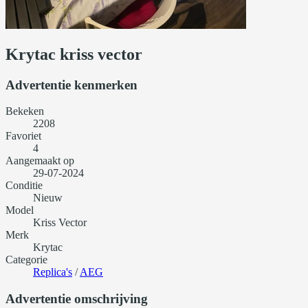
Krytac kriss vector
Advertentie kenmerken
Bekeken
2208
Favoriet
4
Aangemaakt op
29-07-2024
Conditie
Nieuw
Model
Kriss Vector
Merk
Krytac
Categorie
Replica's
/
AEG
Advertentie omschrijving