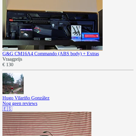
G&G CM16A4 Commando (ABS body) + Extras
Vraagprijs
€ 130
Hugo Vilariño González
Nog geen reviews
🇪🇸