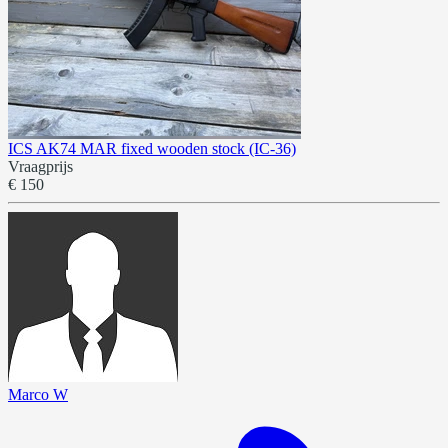
ICS AK74 MAR fixed wooden stock (IC-36)
Vraagprijs
€ 150
Marco W