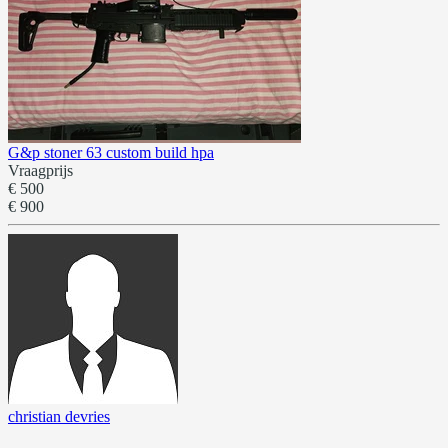
G&p stoner 63 custom build hpa
Vraagprijs
€ 500
€ 900
christian devries