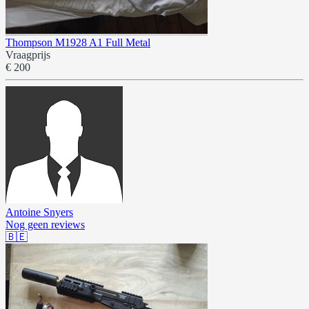
Thompson M1928 A1 Full Metal
Vraagprijs
€ 200
Antoine Snyers
Nog geen reviews
🇧🇪