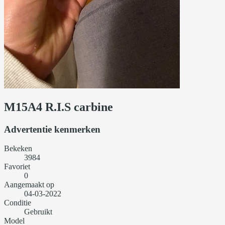
M15A4 R.I.S carbine
Advertentie kenmerken
Bekeken
3984
Favoriet
0
Aangemaakt op
04-03-2022
Conditie
Gebruikt
Model