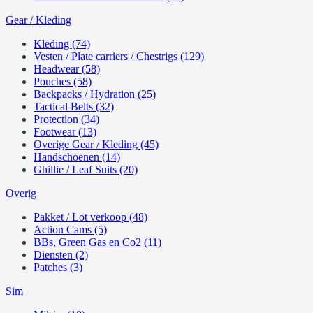
Gear / Kleding
Kleding (74)
Vesten / Plate carriers / Chestrigs (129)
Headwear (58)
Pouches (58)
Backpacks / Hydration (25)
Tactical Belts (32)
Protection (34)
Footwear (13)
Overige Gear / Kleding (45)
Handschoenen (14)
Ghillie / Leaf Suits (20)
Overig
Pakket / Lot verkoop (48)
Action Cams (5)
BBs, Green Gas en Co2 (11)
Diensten (2)
Patches (3)
Sim