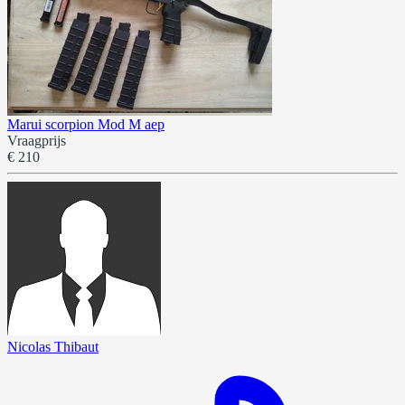
Marui scorpion Mod M aep
Vraagprijs
€ 210
Nicolas Thibaut