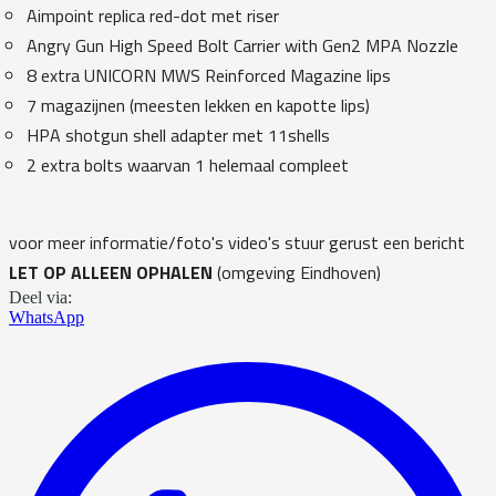
Aimpoint replica red-dot met riser
Angry Gun High Speed Bolt Carrier with Gen2 MPA Nozzle
8 extra UNICORN MWS Reinforced Magazine lips
7 magazijnen (meesten lekken en kapotte lips)
HPA shotgun shell adapter met 11shells
2 extra bolts waarvan 1 helemaal compleet
voor meer informatie/foto's video's stuur gerust een bericht
LET OP ALLEEN OPHALEN
(omgeving Eindhoven)
Deel via:
WhatsApp