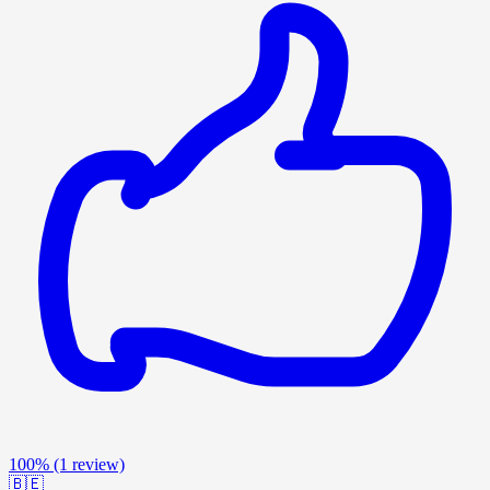
100%
(1 review)
🇧🇪