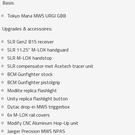
Basis:
Tokyo Marui MWS URGI GBB
Upgrades & accessoires:
SLR Gen2 B15 receiver
SLR 11.25” M-LOK handguard
SLR M-LOK handstop
SLR compensator met Acetech tracer unit
BCM Gunfighter stock
BCM Gunfighter pistolgrip
Modlite replica flashlight
Unity replica flashlight button
Dytac drop-in MWS triggerbox
6x M-LOK rail covers
Modify CNC Aluminum Hop-Up unit
Jaeger Precision MWS NPAS