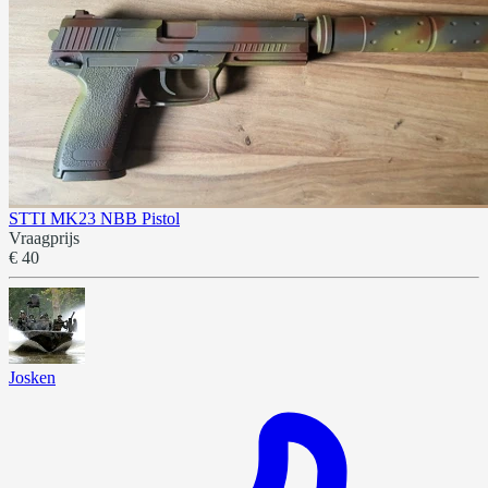
STTI MK23 NBB Pistol
Vraagprijs
€ 40
Josken