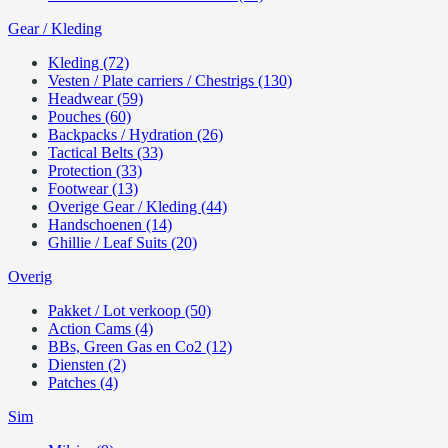
Gear / Kleding
Kleding (72)
Vesten / Plate carriers / Chestrigs (130)
Headwear (59)
Pouches (60)
Backpacks / Hydration (26)
Tactical Belts (33)
Protection (33)
Footwear (13)
Overige Gear / Kleding (44)
Handschoenen (14)
Ghillie / Leaf Suits (20)
Overig
Pakket / Lot verkoop (50)
Action Cams (4)
BBs, Green Gas en Co2 (12)
Diensten (2)
Patches (4)
Sim