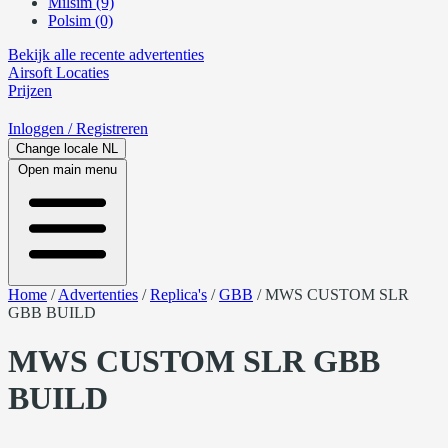
Milsim (9)
Polsim (0)
Bekijk alle recente advertenties
Airsoft
Locaties
Prijzen
Inloggen
/ Registreren
Change locale
NL
Open main menu
Home
/
Advertenties
/
Replica's
/
GBB
/
MWS CUSTOM SLR
GBB BUILD
MWS CUSTOM SLR GBB
BUILD