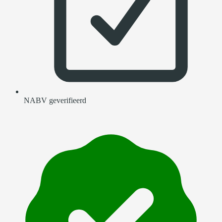
NABV geverifieerd