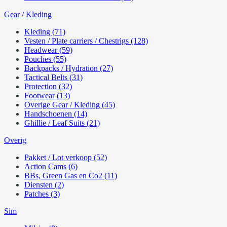
Gear / Kleding
Kleding (71)
Vesten / Plate carriers / Chestrigs (128)
Headwear (59)
Pouches (55)
Backpacks / Hydration (27)
Tactical Belts (31)
Protection (32)
Footwear (13)
Overige Gear / Kleding (45)
Handschoenen (14)
Ghillie / Leaf Suits (21)
Overig
Pakket / Lot verkoop (52)
Action Cams (6)
BBs, Green Gas en Co2 (11)
Diensten (2)
Patches (3)
Sim