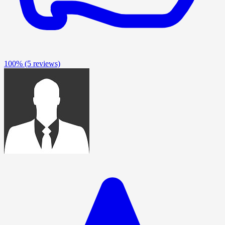
100%
(5 reviews)