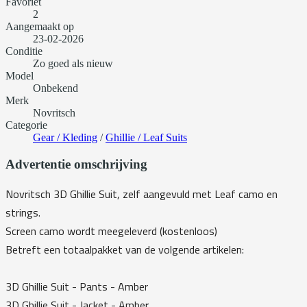
Favoriet
2
Aangemaakt op
23-02-2026
Conditie
Zo goed als nieuw
Model
Onbekend
Merk
Novritsch
Categorie
Gear / Kleding
/
Ghillie / Leaf Suits
Advertentie omschrijving
Novritsch 3D Ghillie Suit, zelf aangevuld met Leaf camo en
strings.
Screen camo wordt meegeleverd (kostenloos)
Betreft een totaalpakket van de volgende artikelen:
3D Ghillie Suit - Pants - Amber
3D Ghillie Suit - Jacket - Amber