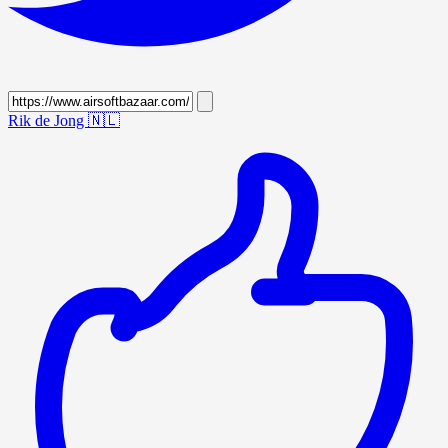
Rik de Jong
🇳🇱