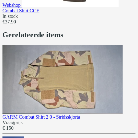
Webshop
Combat Shirt CCE
In stock
€37.90
Gerelateerde items
GARM Combat Shirt 2.0 - Stridsskjorta
Vraagprijs
€ 150