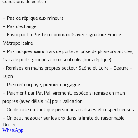
Conditions de vente :
– Pas de réplique aux mineurs
– Pas d’échange
– Envoi par La Poste recommandé avec signature France
Métropolitaine
– Prix indiqués
sans
frais de ports, si prise de plusieurs articles,
frais de ports groupés en un seul colis (hors réplique)
- Remises en mains propres secteur Saône et Loire - Beaune -
Dijon
– Premier qui paye, premier qui gagne
– Paiement par PayPal, virement, espèce si remise en main
propres (avec délais 14j pour validation)
– On discute en tant que personnes civilisées et respectueuses
– On peut négocier sur les prix dans la limite du raisonnable
Deel via:
WhatsApp