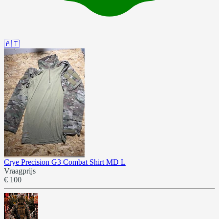
🇦🇹
Crye Precision G3 Combat Shirt MD L
Vraagprijs
€ 100