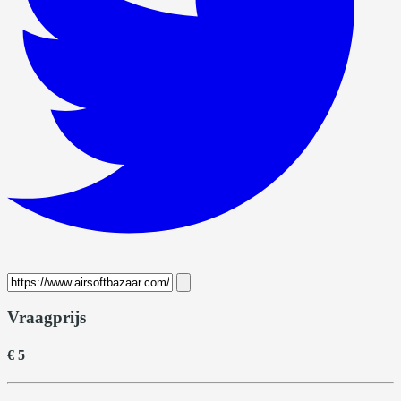
Vraagprijs
€ 5