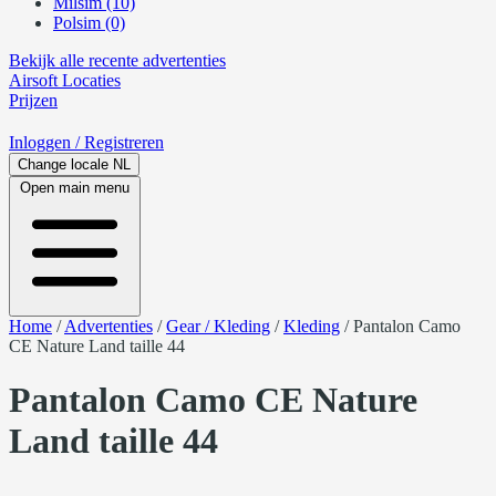
Milsim (10)
Polsim (0)
Bekijk alle recente advertenties
Airsoft
Locaties
Prijzen
Inloggen
/ Registreren
Change locale
NL
Open main menu
Home
/
Advertenties
/
Gear / Kleding
/
Kleding
/
Pantalon Camo
CE Nature Land taille 44
Pantalon Camo CE Nature
Land taille 44