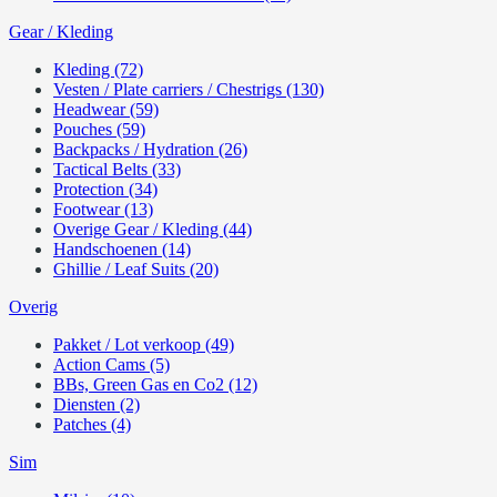
Gear / Kleding
Kleding (72)
Vesten / Plate carriers / Chestrigs (130)
Headwear (59)
Pouches (59)
Backpacks / Hydration (26)
Tactical Belts (33)
Protection (34)
Footwear (13)
Overige Gear / Kleding (44)
Handschoenen (14)
Ghillie / Leaf Suits (20)
Overig
Pakket / Lot verkoop (49)
Action Cams (5)
BBs, Green Gas en Co2 (12)
Diensten (2)
Patches (4)
Sim