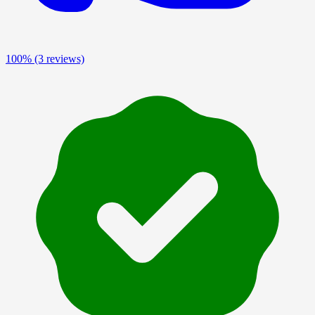
100%
(3 reviews)