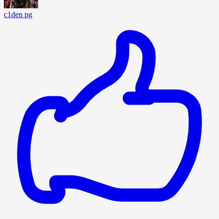
c1den pg