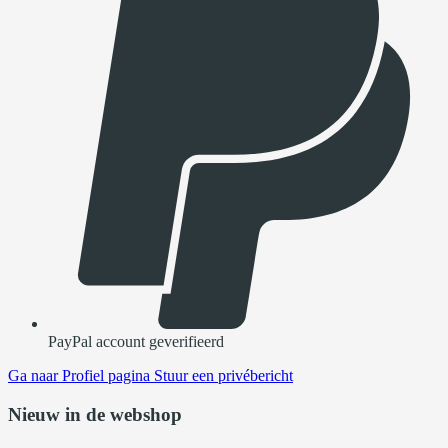
PayPal account geverifieerd
Ga naar
Profiel pagina
Stuur een privébericht
Nieuw in de webshop