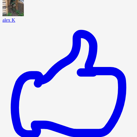
alex K