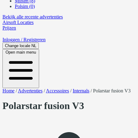
Milsim (8)
Polsim (0)
Bekijk alle recente advertenties
Airsoft
Locaties
Prijzen
Inloggen
/ Registreren
Change locale
NL
Open main menu
Home
/
Advertenties
/
Accessoires
/
Internals
/
Polarstar fusion V3
Polarstar fusion V3