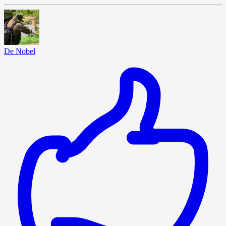
De Nobel