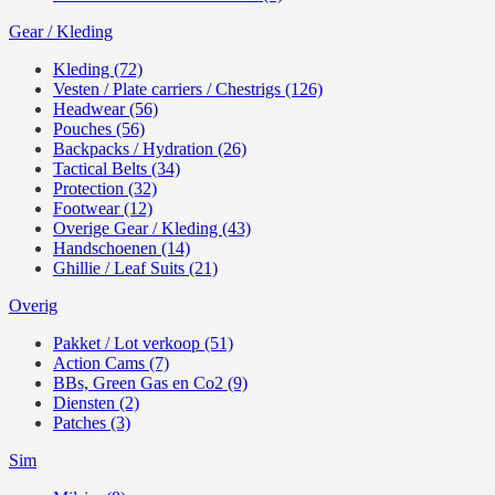
Gear / Kleding
Kleding (72)
Vesten / Plate carriers / Chestrigs (126)
Headwear (56)
Pouches (56)
Backpacks / Hydration (26)
Tactical Belts (34)
Protection (32)
Footwear (12)
Overige Gear / Kleding (43)
Handschoenen (14)
Ghillie / Leaf Suits (21)
Overig
Pakket / Lot verkoop (51)
Action Cams (7)
BBs, Green Gas en Co2 (9)
Diensten (2)
Patches (3)
Sim