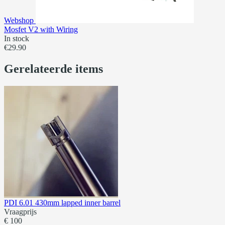
Webshop
Mosfet V2 with Wiring
In stock
€29.90
Gerelateerde items
PDI 6.01 430mm lapped inner barrel
Vraagprijs
€ 100