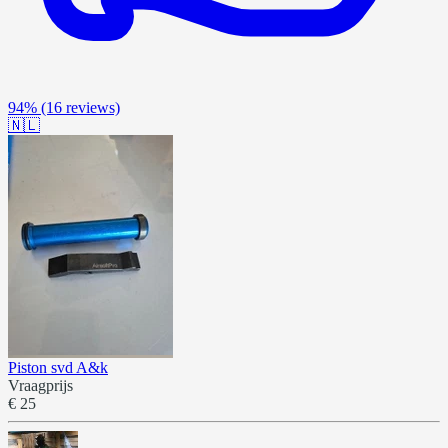
94%
(16 reviews)
🇳🇱
Piston svd A&k
Vraagprijs
€ 25