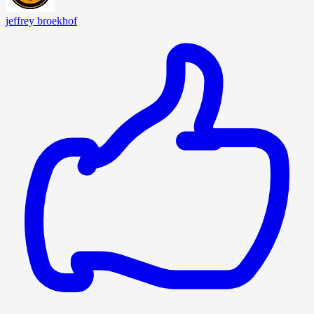
jeffrey broekhof