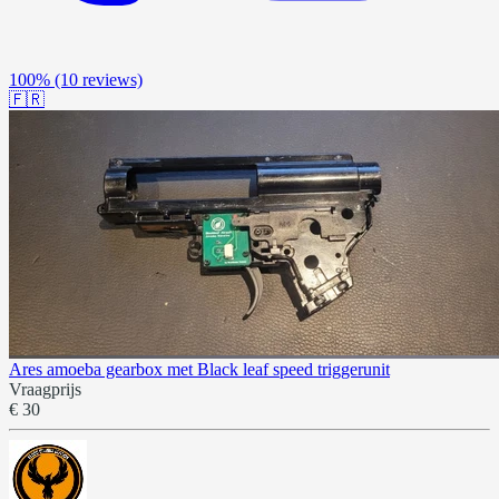
100%
(10 reviews)
🇫🇷
Ares amoeba gearbox met Black leaf speed triggerunit
Vraagprijs
€ 30