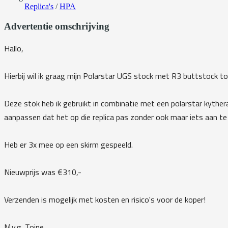
Replica's
/
HPA
Advertentie omschrijving
Hallo,
Hierbij wil ik graag mijn Polarstar UGS stock met R3 buttstock t
Deze stok heb ik gebruikt in combinatie met een polarstar kyther
aanpassen dat het op die replica pas zonder ook maar iets aan t
Heb er 3x mee op een skirm gespeeld.
Nieuwprijs was €310,-
Verzenden is mogelijk met kosten en risico's voor de koper!
M.v.g. Toine