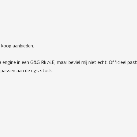
o koop aanbieden.
a engine in een G&G Rk74E, maar beviel mij niet echt. Officieel pa
e passen aan de ugs stock.