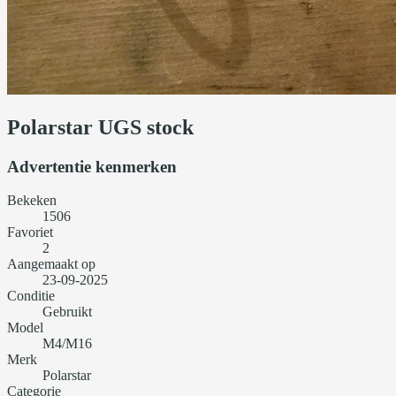
Polarstar UGS stock
Advertentie kenmerken
Bekeken
1506
Favoriet
2
Aangemaakt op
23-09-2025
Conditie
Gebruikt
Model
M4/M16
Merk
Polarstar
Categorie