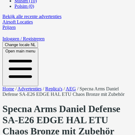
Milsim (10)
Polsim (0)
Bekijk alle recente advertenties
Airsoft
Locaties
Prijzen
Inloggen
/ Registreren
Change locale
NL
Open main menu
Home
/
Advertenties
/
Replica's
/
AEG
/
Specna Arms Daniel
Defense SA-E26 EDGE HAL ETU Chaos Bronze mit Zubehör
Specna Arms Daniel Defense
SA-E26 EDGE HAL ETU
Chaos Bronze mit Zubehör