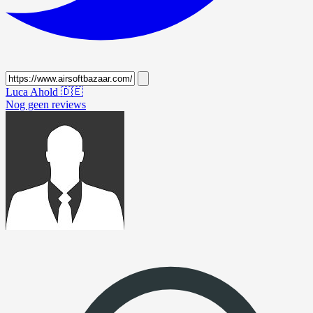
Luca Ahold
🇩🇪
Nog geen reviews