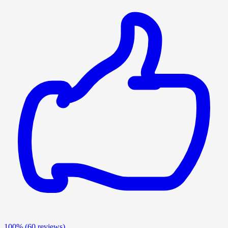
100%
(60 reviews)