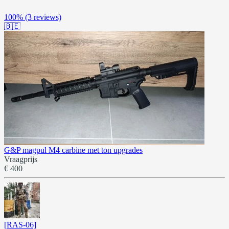
100%
(3 reviews)
🇧🇪
G&P magpul M4 carbine met ton upgrades
Vraagprijs
€ 400
[RAS-06]