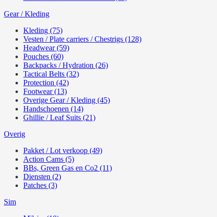
Gear / Kleding
Kleding (75)
Vesten / Plate carriers / Chestrigs (128)
Headwear (59)
Pouches (60)
Backpacks / Hydration (26)
Tactical Belts (32)
Protection (42)
Footwear (13)
Overige Gear / Kleding (45)
Handschoenen (14)
Ghillie / Leaf Suits (21)
Overig
Pakket / Lot verkoop (49)
Action Cams (5)
BBs, Green Gas en Co2 (11)
Diensten (2)
Patches (3)
Sim