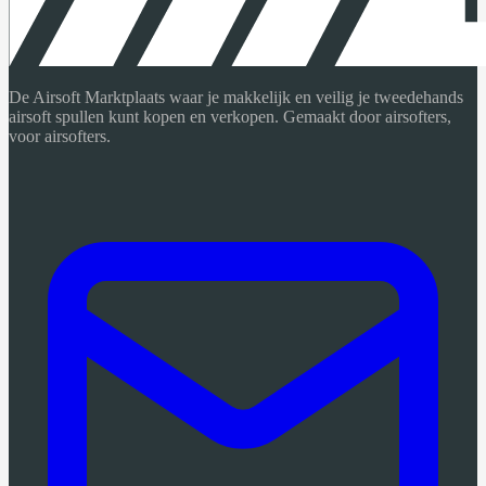
De Airsoft Marktplaats waar je makkelijk en veilig je tweedehands
airsoft spullen kunt kopen en verkopen. Gemaakt door airsofters,
voor airsofters.