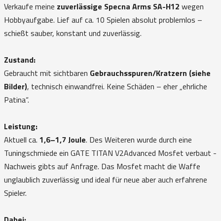
Verkaufe meine
zuverlässige Specna Arms SA-H12
wegen
Hobbyaufgabe. Lief auf ca. 10 Spielen absolut problemlos –
schießt sauber, konstant und zuverlässig.
Zustand:
Gebraucht mit sichtbaren
Gebrauchsspuren/Kratzern (siehe
Bilder)
, technisch einwandfrei. Keine Schäden – eher „ehrliche
Patina“.
Leistung:
Aktuell ca.
1,6–1,7 Joule
. Des Weiteren wurde durch eine
Tuningschmiede ein GATE TITAN V2Advanced Mosfet verbaut -
Nachweis gibts auf Anfrage. Das Mosfet macht die Waffe
unglaublich zuverlässig und ideal für neue aber auch erfahrene
Spieler.
Dabei: