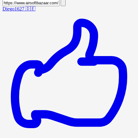
Diego1627
🇩🇪