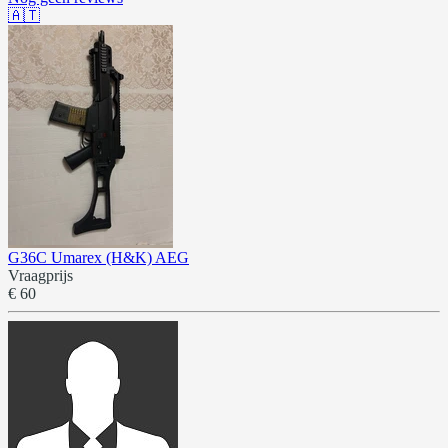
🇦🇹
G36C Umarex (H&K) AEG
Vraagprijs
€ 60