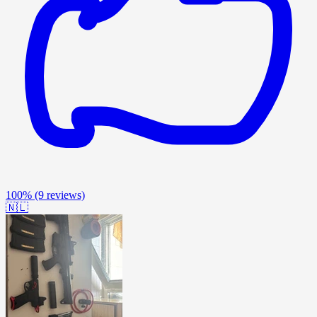
100%
(9 reviews)
🇳🇱