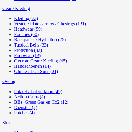
Gear / Kleding
Kleding (72)
Vesten / Plate carriers / Chestrigs (131)
Headwear (59)
Pouches (60)
Backpacks / Hydration (26)
Tactical Belts (33)
Protection (32)
Footwear (13)
Overige Gear / Kleding (45)
Handschoenen (14)
Ghillie / Leaf Suits (21)
Overig
Pakket / Lot verkoop (49)
Action Cams (4)
BBs, Green Gas en Co2 (12)
Diensten (2)
Patches (4)
Sim