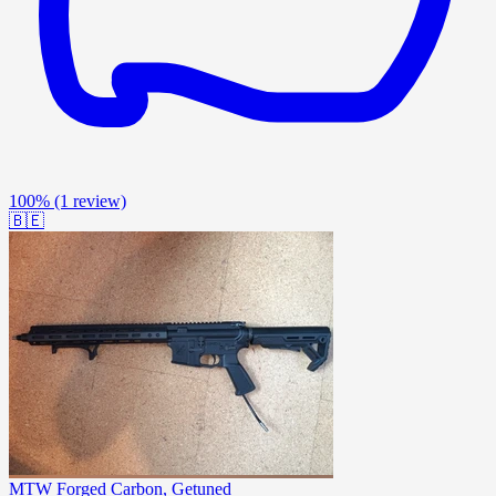
100%
(1 review)
🇧🇪
MTW Forged Carbon, Getuned