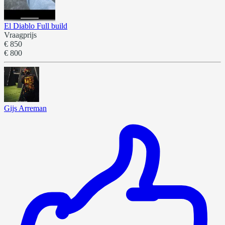
El Diablo Full build
Vraagprijs
€ 850
€ 800
Gijs Arreman