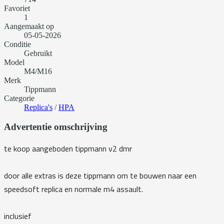
Favoriet
1
Aangemaakt op
05-05-2026
Conditie
Gebruikt
Model
M4/M16
Merk
Tippmann
Categorie
Replica's
/
HPA
Advertentie omschrijving
te koop aangeboden tippmann v2 dmr
door alle extras is deze tippmann om te bouwen naar een
speedsoft replica en normale m4 assault.
inclusief