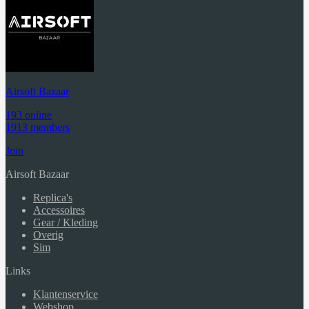
Airsoft Bazaar
193 online
1913 members
Join
Airsoft Bazaar
Replica's
Accessoires
Gear / Kleding
Overig
Sim
Links
Klantenservice
Webshop