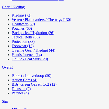
Gear / Kleding
Kleding (72)
Vesten / Plate carriers / Chestrigs (130)
Headwear (59)
Pouches (60)
Backpacks / Hydration (26)
Tactical Belts (33)
Protection (33)
Footwear (13)
Overige Gear / Kleding (44)
Handschoenen (14)
Ghillie / Leaf Suits (20)
Overig
Pakket / Lot verkoop (50)
Action Cams (4)
BBs, Green Gas en Co2 (12)
Diensten (2)
Patches (4)
Sim