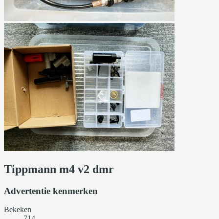
Tippmann m4 v2 dmr
Advertentie kenmerken
Bekeken
714