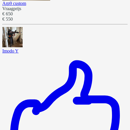
Arp9 custom
Vraagprijs
€ 650
€ 550
Imodo Y