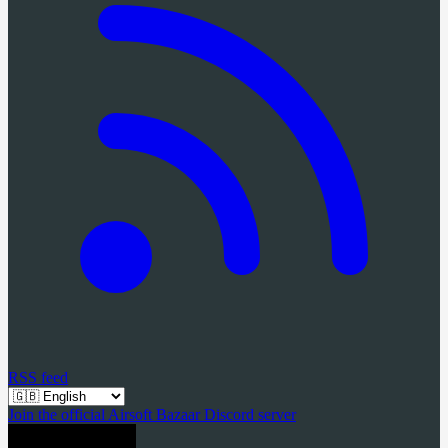
RSS feed
Join the official Airsoft Bazaar Discord server