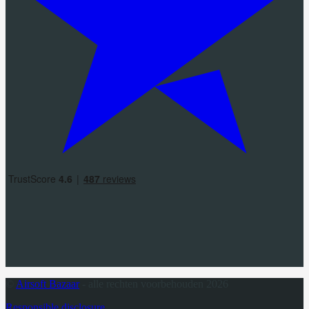
©
Airsoft Bazaar
- alle rechten voorbehouden 2026
Responsible disclosure