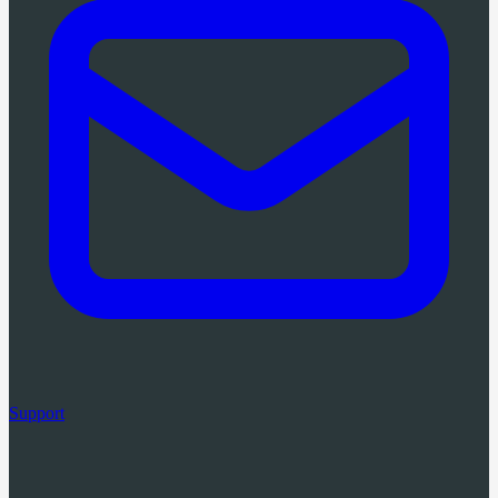
Support