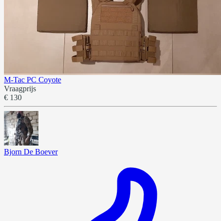
M-Tac PC Coyote
Vraagprijs
€ 130
Bjorn De Boever