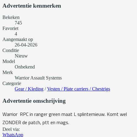
Advertentie kenmerken
Bekeken
745
Favoriet
4
Aangemaakt op
26-04-2026
Conditie
Nieuw
Model
Onbekend
Merk
Warrior Assault Systems
Categorie
Gear / Kleding
/
Vesten / Plate carriers / Chestrigs
Advertentie omschrijving
Warrior RPC in ranger green maat L splinternieuw. Komt wel
ZONDER de patch, ptt en mags.
Deel via:
WhatsApp