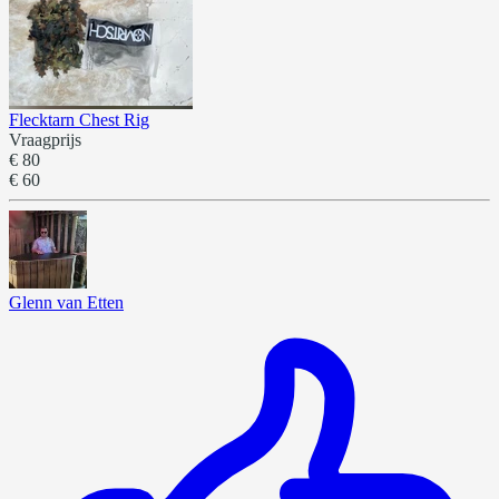
Flecktarn Chest Rig
Vraagprijs
€ 80
€ 60
Glenn van Etten