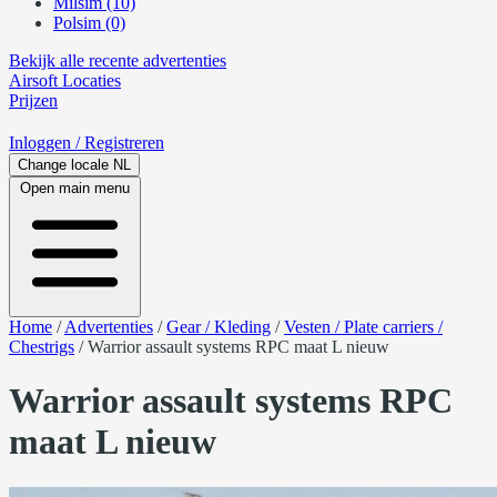
Milsim (10)
Polsim (0)
Bekijk alle recente advertenties
Airsoft
Locaties
Prijzen
Inloggen
/ Registreren
Change locale
NL
Open main menu
Home
/
Advertenties
/
Gear / Kleding
/
Vesten / Plate carriers /
Chestrigs
/
Warrior assault systems RPC maat L nieuw
Warrior assault systems RPC
maat L nieuw