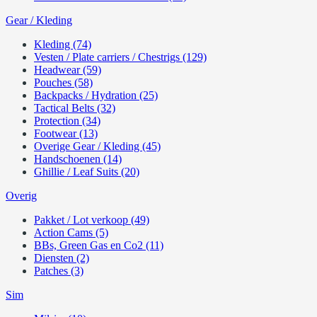
Gear / Kleding
Kleding (74)
Vesten / Plate carriers / Chestrigs (129)
Headwear (59)
Pouches (58)
Backpacks / Hydration (25)
Tactical Belts (32)
Protection (34)
Footwear (13)
Overige Gear / Kleding (45)
Handschoenen (14)
Ghillie / Leaf Suits (20)
Overig
Pakket / Lot verkoop (49)
Action Cams (5)
BBs, Green Gas en Co2 (11)
Diensten (2)
Patches (3)
Sim