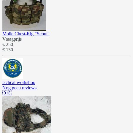
Molle Chest-Rig "Scout"
Vraagprijs
€ 250
€ 150
tactical workshop
Nog geen reviews
🇩🇪