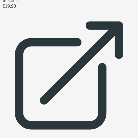
In stock
€19.90