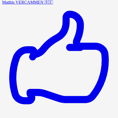
Matthis VERCAMMEN
🇧🇪