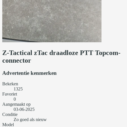
Z-Tactical zTac draadloze PTT Topcom-
connector
Advertentie kenmerken
Bekeken
1325
Favoriet
0
Aangemaakt op
03-06-2025
Conditie
Zo goed als nieuw
Model