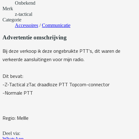
Onbekend
Merk
z-tactical
Categorie
Accessoires
/
Communicatie
Advertentie omschrijving
Bij deze verkoop ik deze ongebruikte PTT's, dit waren de
verkeerde aansluitingen voor mijn radio.
Dit bevat:
-Z-Tactical zTac draadloze PTT Topcom-connector
-Normale PTT
Regio: Mellle
Deel via:
WhatsApp