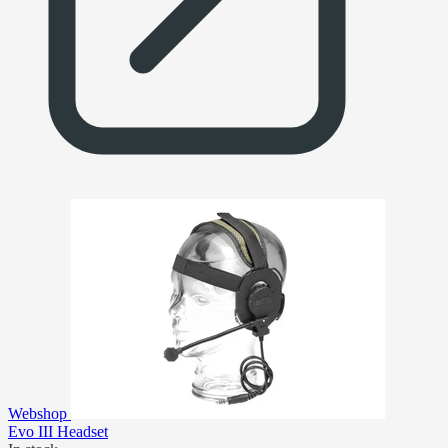
Webshop
Evo III Headset