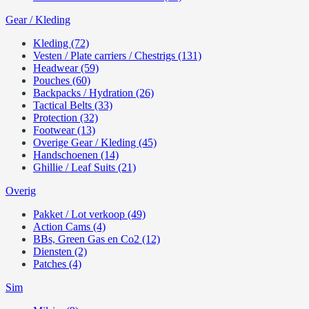
Gear / Kleding
Kleding (72)
Vesten / Plate carriers / Chestrigs (131)
Headwear (59)
Pouches (60)
Backpacks / Hydration (26)
Tactical Belts (33)
Protection (32)
Footwear (13)
Overige Gear / Kleding (45)
Handschoenen (14)
Ghillie / Leaf Suits (21)
Overig
Pakket / Lot verkoop (49)
Action Cams (4)
BBs, Green Gas en Co2 (12)
Diensten (2)
Patches (4)
Sim