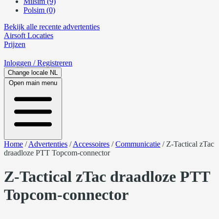
Milsim (9)
Polsim (0)
Bekijk alle recente advertenties
Airsoft
Locaties
Prijzen
Inloggen
/ Registreren
Change locale
NL
Open main menu
Home
/
Advertenties
/
Accessoires
/
Communicatie
/
Z-Tactical zTac
draadloze PTT Topcom-connector
Z-Tactical zTac draadloze PTT
Topcom-connector