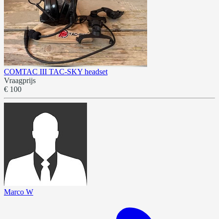
COMTAC III TAC-SKY headset
Vraagprijs
€ 100
Marco W