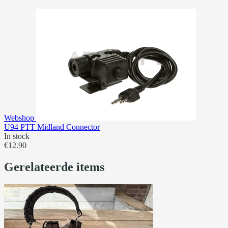
Webshop
U94 PTT Midland Connector
In stock
€12.90
Gerelateerde items