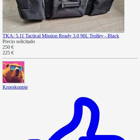
TKA: 5.11 Tactical Mission Ready 3.0 90L Trolley - Black
Precio solicitado
250 €
225 €
Kroeskoppie