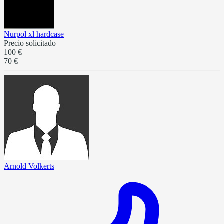
Nurpol xl hardcase
Precio solicitado
100 €
70 €
Arnold Volkerts