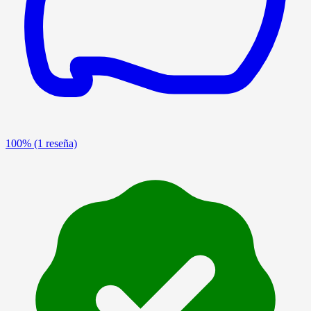
100%
(1 reseña)