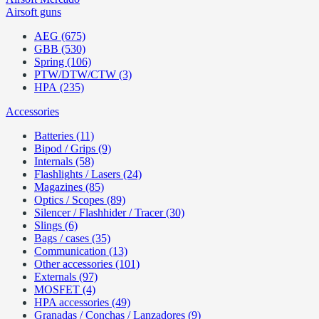
Airsoft guns
AEG (675)
GBB (530)
Spring (106)
PTW/DTW/CTW (3)
HPA (235)
Accessories
Batteries (11)
Bipod / Grips (9)
Internals (58)
Flashlights / Lasers (24)
Magazines (85)
Optics / Scopes (89)
Silencer / Flashhider / Tracer (30)
Slings (6)
Bags / cases (35)
Communication (13)
Other accessories (101)
Externals (97)
MOSFET (4)
HPA accessories (49)
Granadas / Conchas / Lanzadores (9)