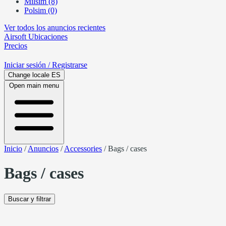
Milsim (8)
Polsim (0)
Ver todos los anuncios recientes
Airsoft
Ubicaciones
Precios
Iniciar sesión
/ Registrarse
Change locale
ES
Open main menu
Inicio
/
Anuncios
/
Accessories
/
Bags / cases
Bags / cases
Buscar y filtrar