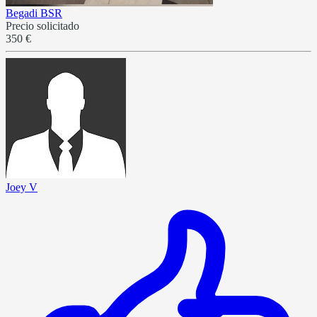
Begadi BSR
Precio solicitado
350 €
Joey V