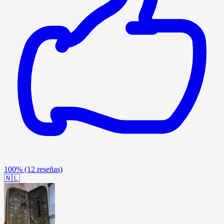
100%
(12 reseñas)
🇳🇱