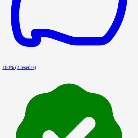
100%
(2 reseñas)