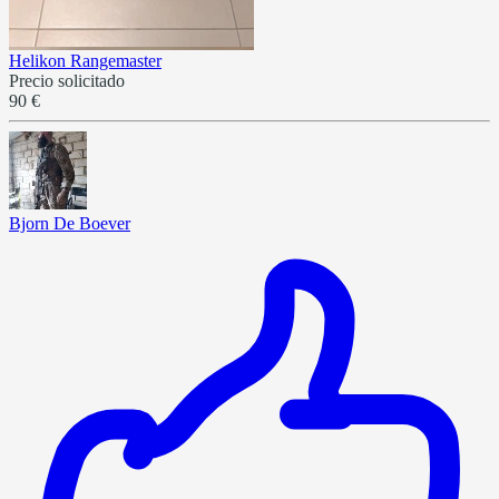
Helikon Rangemaster
Precio solicitado
90 €
Bjorn De Boever