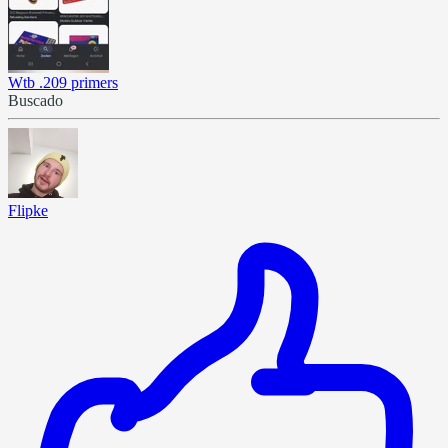
Wtb .209 primers
Buscado
Flipke