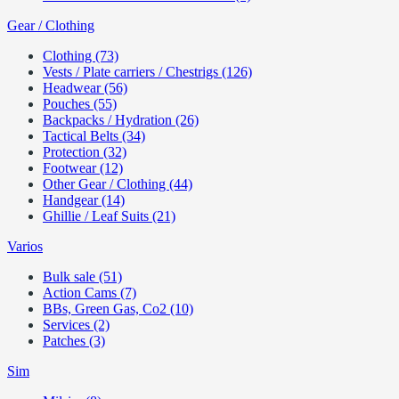
Gear / Clothing
Clothing (73)
Vests / Plate carriers / Chestrigs (126)
Headwear (56)
Pouches (55)
Backpacks / Hydration (26)
Tactical Belts (34)
Protection (32)
Footwear (12)
Other Gear / Clothing (44)
Handgear (14)
Ghillie / Leaf Suits (21)
Varios
Bulk sale (51)
Action Cams (7)
BBs, Green Gas, Co2 (10)
Services (2)
Patches (3)
Sim