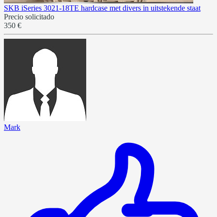
SKB iSeries 3021-18TE hardcase met divers in uitstekende staat
Precio solicitado
350 €
Mark