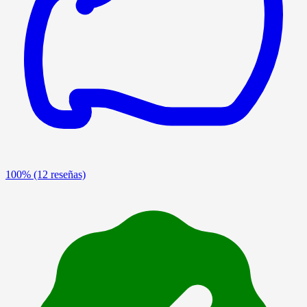
100%
(12 reseñas)