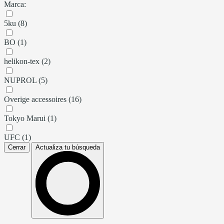
Marca:
5ku (8)
BO (1)
helikon-tex (2)
NUPROL (5)
Overige accessoires (16)
Tokyo Marui (1)
UFC (1)
Cerrar
Actualiza tu búsqueda