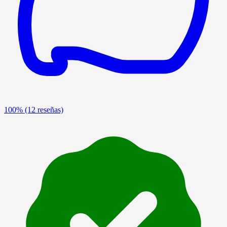
100%
(12 reseñas)