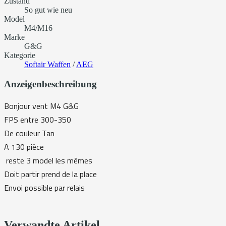
Zustand
So gut wie neu
Model
M4/M16
Marke
G&G
Kategorie
Softair Waffen
/
AEG
Anzeigenbeschreibung
Bonjour vent M4 G&G
FPS entre 300-350
De couleur Tan
A 130 pièce
reste 3 model les mêmes
Doit partir prend de la place
Envoi possible par relais
Verwandte Artikel