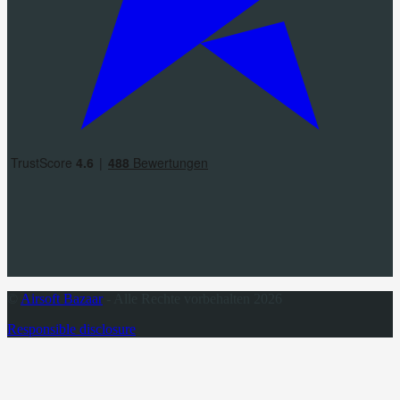
©
Airsoft Bazaar
- Alle Rechte vorbehalten 2026
Responsible disclosure