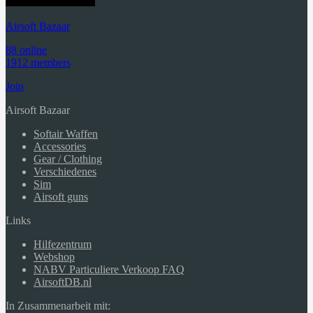
Airsoft Bazaar
88 online
1912 members
Join
Airsoft Bazaar
Softair Waffen
Accessories
Gear / Clothing
Verschiedenes
Sim
Airsoft guns
Links
Hilfezentrum
Webshop
NABV Particuliere Verkoop FAQ
AirsoftDB.nl
In Zusammenarbeit mit: