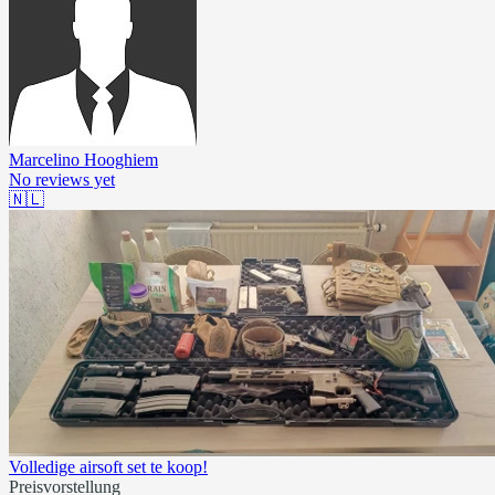
Marcelino Hooghiem
No reviews yet
🇳🇱
Volledige airsoft set te koop!
Preisvorstellung