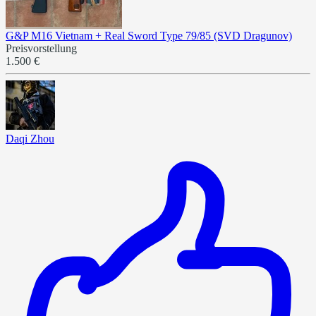
G&P M16 Vietnam + Real Sword Type 79/85 (SVD Dragunov)
Preisvorstellung
1.500 €
Daqi Zhou