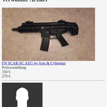
FN SCAR-SC AEG by Ares & Cybergun
Preisvorstellung
350 €
270 €