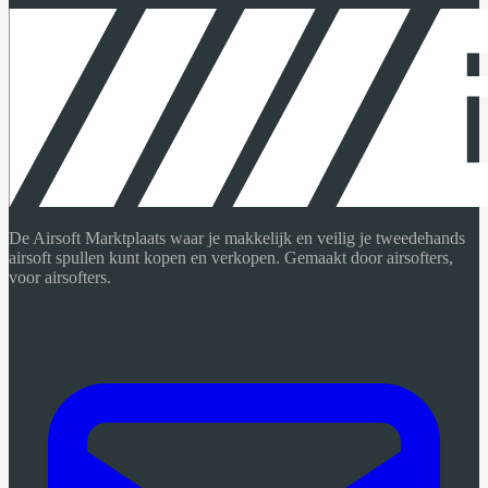
De Airsoft Marktplaats waar je makkelijk en veilig je tweedehands
airsoft spullen kunt kopen en verkopen. Gemaakt door airsofters,
voor airsofters.