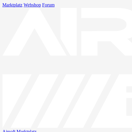
Marktplatz
Webshop
Forum
Airsoft
Marktplatz