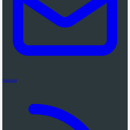
Support