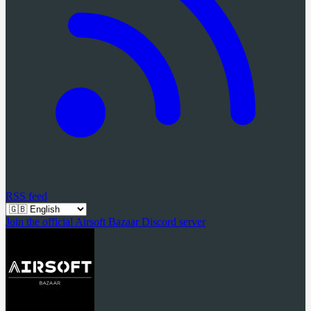
RSS feed
Join the official Airsoft Bazaar Discord server