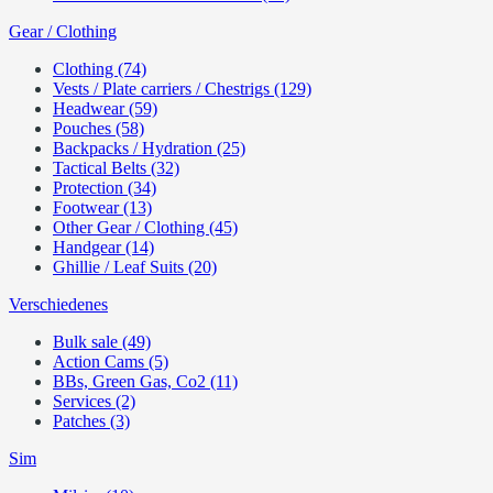
Gear / Clothing
Clothing (74)
Vests / Plate carriers / Chestrigs (129)
Headwear (59)
Pouches (58)
Backpacks / Hydration (25)
Tactical Belts (32)
Protection (34)
Footwear (13)
Other Gear / Clothing (45)
Handgear (14)
Ghillie / Leaf Suits (20)
Verschiedenes
Bulk sale (49)
Action Cams (5)
BBs, Green Gas, Co2 (11)
Services (2)
Patches (3)
Sim