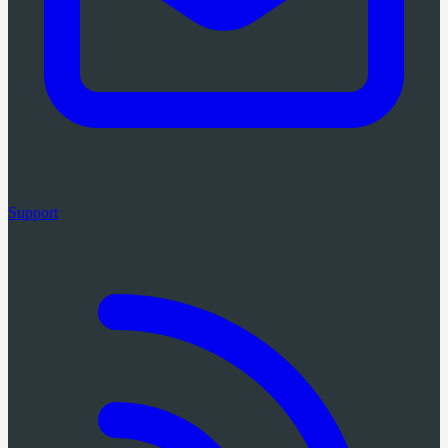
Support