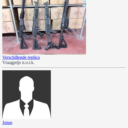
Verschillende replica
Vraagprijs n.o.t.k.
Jonas