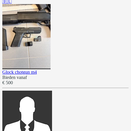
🇧🇪
Glock chotgun m4
Bieden vanaf
€ 500