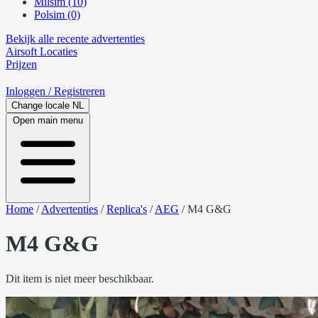
Milsim (10)
Polsim (0)
Bekijk alle recente advertenties
Airsoft
Locaties
Prijzen
Inloggen
/ Registreren
Change locale
NL
Open main menu
Home
/
Advertenties
/
Replica's
/
AEG
/
M4 G&G
M4 G&G
Dit item is niet meer beschikbaar.