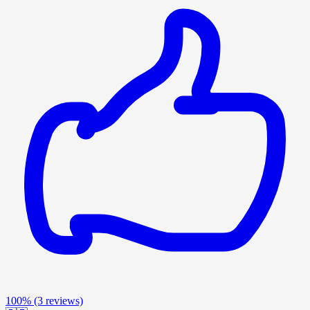
100%
(3 reviews)