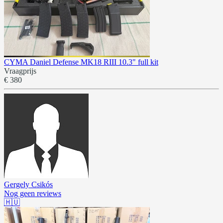
CYMA Daniel Defense MK18 RIII 10.3" full kit
Vraagprijs
€ 380
Gergely Csikós
Nog geen reviews
🇭🇺