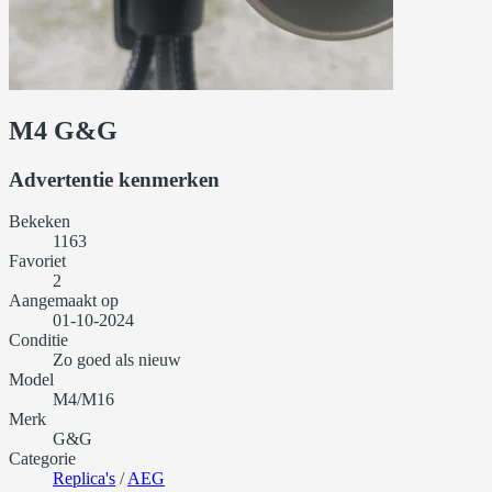
M4 G&G
Advertentie kenmerken
Bekeken
1163
Favoriet
2
Aangemaakt op
01-10-2024
Conditie
Zo goed als nieuw
Model
M4/M16
Merk
G&G
Categorie
Replica's
/
AEG