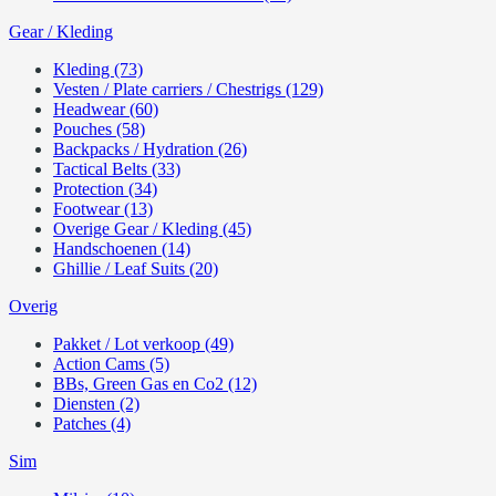
Gear / Kleding
Kleding (73)
Vesten / Plate carriers / Chestrigs (129)
Headwear (60)
Pouches (58)
Backpacks / Hydration (26)
Tactical Belts (33)
Protection (34)
Footwear (13)
Overige Gear / Kleding (45)
Handschoenen (14)
Ghillie / Leaf Suits (20)
Overig
Pakket / Lot verkoop (49)
Action Cams (5)
BBs, Green Gas en Co2 (12)
Diensten (2)
Patches (4)
Sim