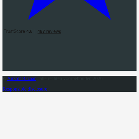
©
Airsoft Bazaar
- alle rechten voorbehouden 2026
Responsible disclosure