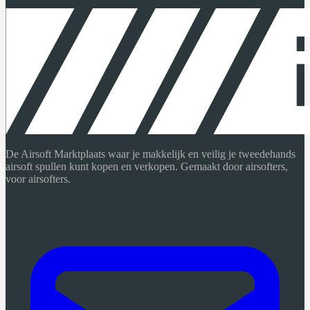
De Airsoft Marktplaats waar je makkelijk en veilig je tweedehands
airsoft spullen kunt kopen en verkopen. Gemaakt door airsofters,
voor airsofters.