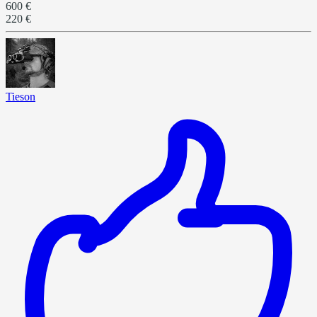
600 €
220 €
Tieson