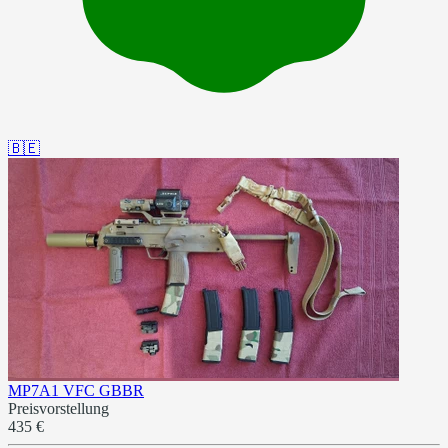
🇧🇪
MP7A1 VFC GBBR
Preisvorstellung
435 €