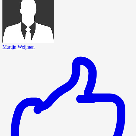
Martijn Weijman