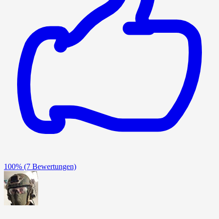
100%
(7 Bewertungen)