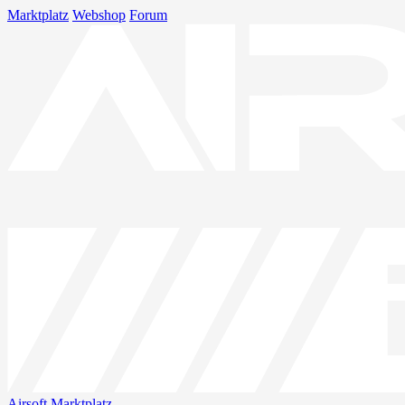
Marktplatz
Webshop
Forum
Airsoft
Marktplatz