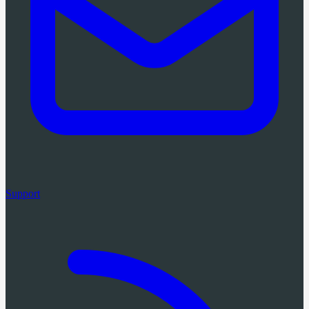
Support