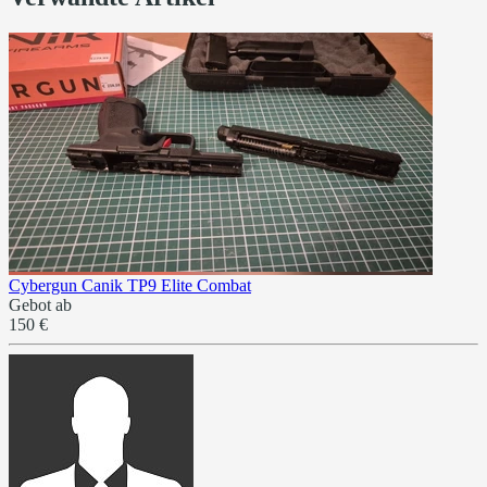
Cybergun Canik TP9 Elite Combat
Gebot ab
150 €