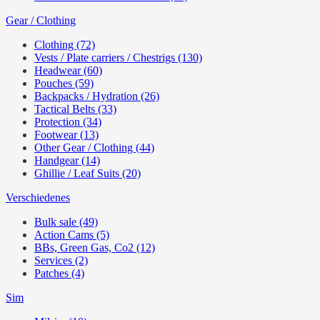
Gear / Clothing
Clothing (72)
Vests / Plate carriers / Chestrigs (130)
Headwear (60)
Pouches (59)
Backpacks / Hydration (26)
Tactical Belts (33)
Protection (34)
Footwear (13)
Other Gear / Clothing (44)
Handgear (14)
Ghillie / Leaf Suits (20)
Verschiedenes
Bulk sale (49)
Action Cams (5)
BBs, Green Gas, Co2 (12)
Services (2)
Patches (4)
Sim