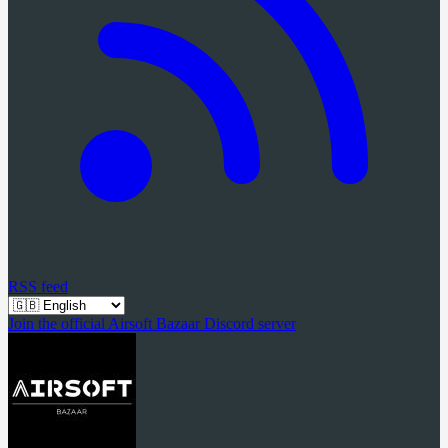
RSS feed
Join the official Airsoft Bazaar Discord server