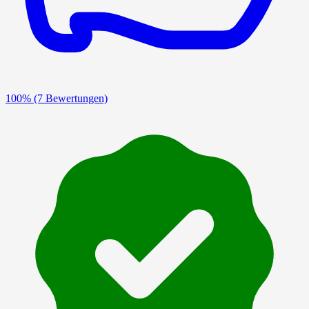
100%
(7 Bewertungen)