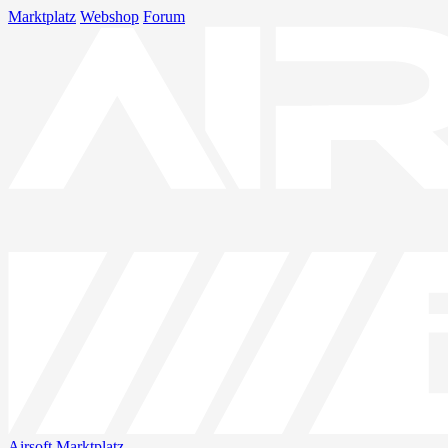
Marktplatz
Webshop
Forum
Airsoft
Marktplatz