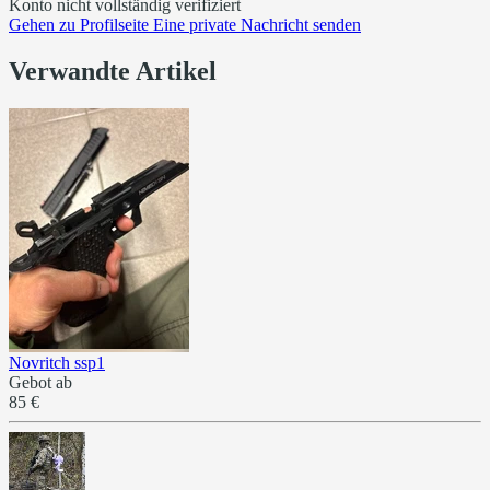
Konto nicht vollständig verifiziert
Gehen zu
Profilseite
Eine private Nachricht senden
Verwandte Artikel
Novritch ssp1
Gebot ab
85 €