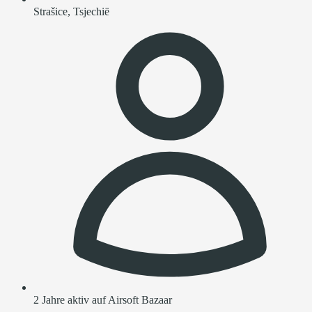
Strašice, Tsjechië
2 Jahre aktiv auf Airsoft Bazaar