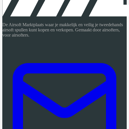
De Airsoft Marktplaats waar je makkelijk en veilig je tweedehands
airsoft spullen kunt kopen en verkopen. Gemaakt door airsofters,
voor airsofters.