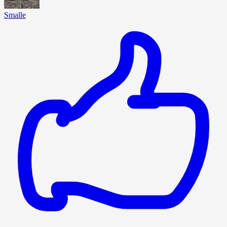
Smalle