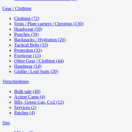
Gear / Clothing
Clothing (72)
Vests / Plate carriers / Chestrigs (130)
Headwear (59)
Pouches (59)
Backpacks / Hydration (26)
Tactical Belts (33)
Protection (33)
Footwear (13)
Other Gear / Clothing (44)
Handgear (14)
Ghillie / Leaf Suits (20)
Verschiedenes
Bulk sale (49)
Action Cams (4)
BBs, Green Gas, Co2 (12)
Services (2)
Patches (4)
Sim