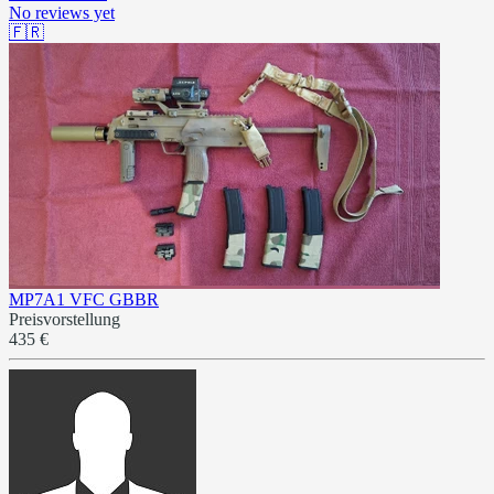
No reviews yet
🇫🇷
MP7A1 VFC GBBR
Preisvorstellung
435 €