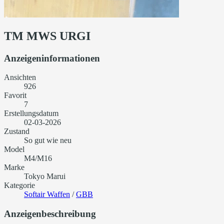
TM MWS URGI
Anzeigeninformationen
Ansichten
926
Favorit
7
Erstellungsdatum
02-03-2026
Zustand
So gut wie neu
Model
M4/M16
Marke
Tokyo Marui
Kategorie
Softair Waffen
/
GBB
Anzeigenbeschreibung