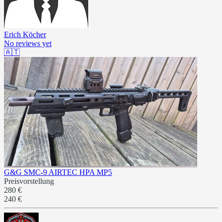
Erich Köcher
No reviews yet
🇦🇹
G&G SMC-9 AIRTEC HPA MP5
Preisvorstellung
280 €
240 €