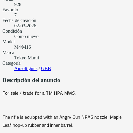
928
Favorito
7
Fecha de creación
02-03-2026
Condición
Como nuevo
Model
M4/M16
Marca
Tokyo Marui
Categoría
Airsoft guns
/
GBB
Descripción del anuncio
For sale / trade for a TM HPA MWS.
The rifle is equipped with an Angry Gun NPAS nozzle, Maple
Leaf hop-up rubber and inner barrel.