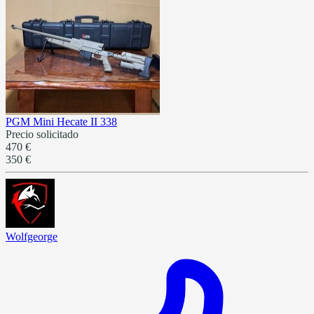
PGM Mini Hecate II 338
Precio solicitado
470 €
350 €
Wolfgeorge