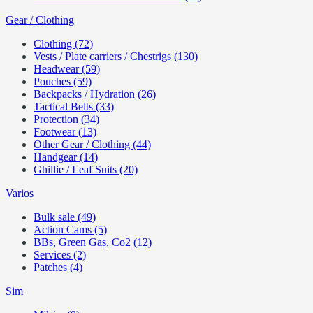
Gear / Clothing
Clothing (72)
Vests / Plate carriers / Chestrigs (130)
Headwear (59)
Pouches (59)
Backpacks / Hydration (26)
Tactical Belts (33)
Protection (34)
Footwear (13)
Other Gear / Clothing (44)
Handgear (14)
Ghillie / Leaf Suits (20)
Varios
Bulk sale (49)
Action Cams (5)
BBs, Green Gas, Co2 (12)
Services (2)
Patches (4)
Sim