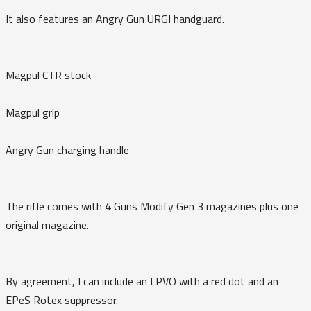
It also features an Angry Gun URGI handguard.
Magpul CTR stock
Magpul grip
Angry Gun charging handle
The rifle comes with 4 Guns Modify Gen 3 magazines plus one
original magazine.
By agreement, I can include an LPVO with a red dot and an
EPeS Rotex suppressor.