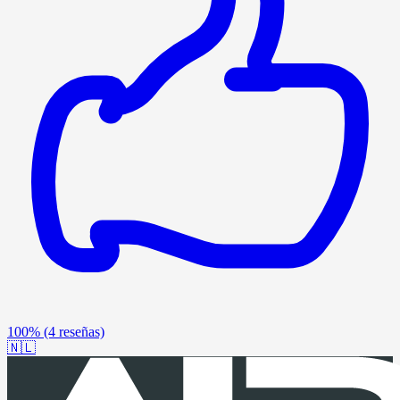
100%
(4 reseñas)
🇳🇱