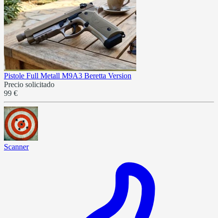
Pistole Full Metall M9A3 Beretta Version
Precio solicitado
99 €
Scanner