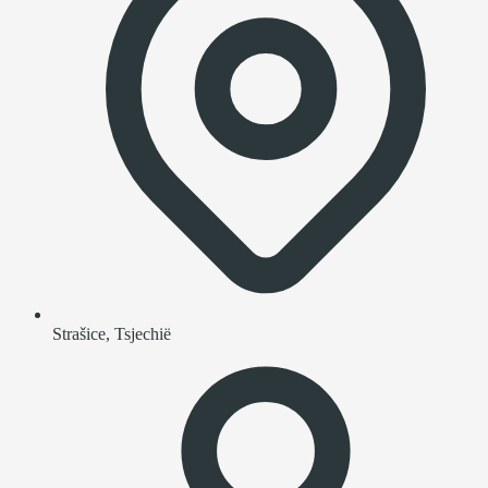
Strašice, Tsjechië