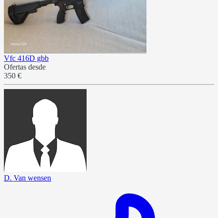
Vfc 416D gbb
Ofertas desde
350 €
D. Van wensen