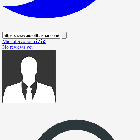
Michal Svoboda
🇨🇿
No reviews yet