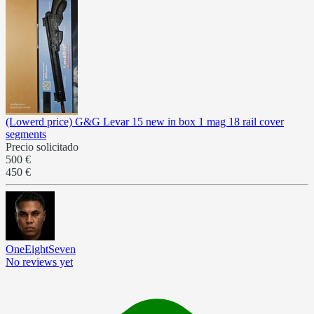
(Lowerd price) G&G Levar 15 new in box 1 mag 18 rail cover
segments
Precio solicitado
500 €
450 €
OneEightSeven
No reviews yet