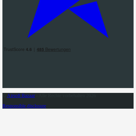
©
Airsoft Bazaar
- Alle Rechte vorbehalten 2026
Responsible disclosure