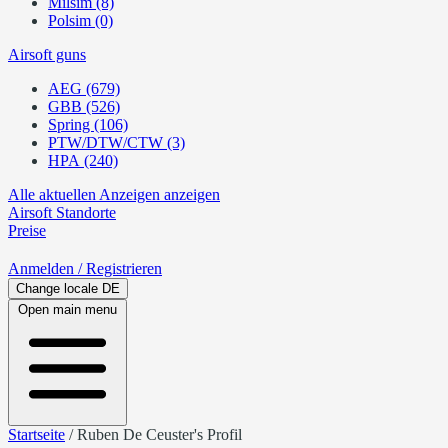
Milsim (8)
Polsim (0)
Airsoft guns
AEG (679)
GBB (526)
Spring (106)
PTW/DTW/CTW (3)
HPA (240)
Alle aktuellen Anzeigen anzeigen
Airsoft
Standorte
Preise
Anmelden
/ Registrieren
Change locale
DE
Open main menu
Startseite
/
Ruben De Ceuster's Profil