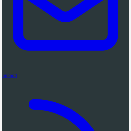
Support