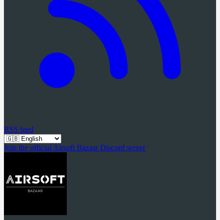
RSS feed
Join the official Airsoft Bazaar Discord server