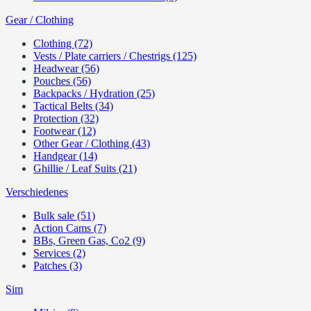
Gear / Clothing
Clothing (72)
Vests / Plate carriers / Chestrigs (125)
Headwear (56)
Pouches (56)
Backpacks / Hydration (25)
Tactical Belts (34)
Protection (32)
Footwear (12)
Other Gear / Clothing (43)
Handgear (14)
Ghillie / Leaf Suits (21)
Verschiedenes
Bulk sale (51)
Action Cams (7)
BBs, Green Gas, Co2 (9)
Services (2)
Patches (3)
Sim