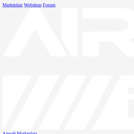
Marktplatz
Webshop
Forum
Airsoft
Marktplatz