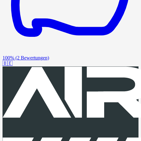
100%
(2 Bewertungen)
🇧🇪