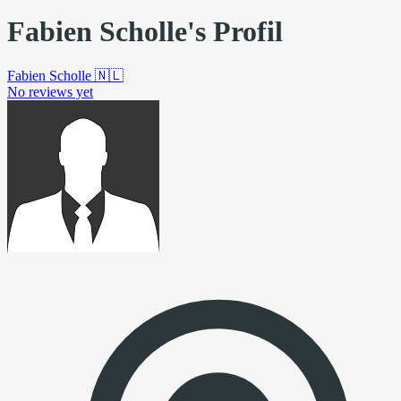
Fabien Scholle's Profil
Fabien Scholle
🇳🇱
No reviews yet