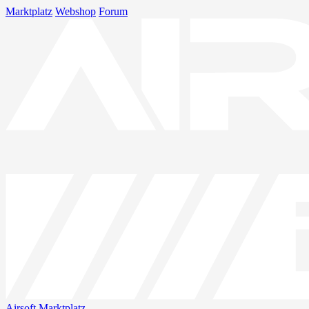
Marktplatz
Webshop
Forum
Airsoft
Marktplatz