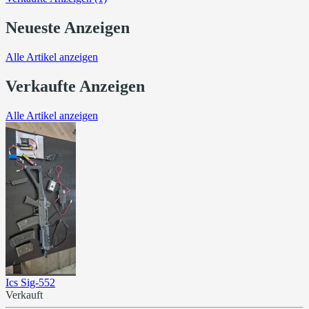
Neueste Anzeigen
Alle Artikel anzeigen
Verkaufte Anzeigen
Alle Artikel anzeigen
Ics Sig-552
Verkauft