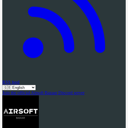
RSS feed
Join the official Airsoft Bazaar Discord server