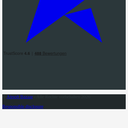
©
Airsoft Bazaar
- Alle Rechte vorbehalten 2026
Responsible disclosure