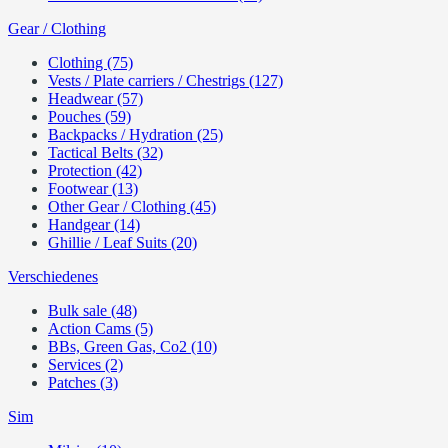
Gear / Clothing
Clothing (75)
Vests / Plate carriers / Chestrigs (127)
Headwear (57)
Pouches (59)
Backpacks / Hydration (25)
Tactical Belts (32)
Protection (42)
Footwear (13)
Other Gear / Clothing (45)
Handgear (14)
Ghillie / Leaf Suits (20)
Verschiedenes
Bulk sale (48)
Action Cams (5)
BBs, Green Gas, Co2 (10)
Services (2)
Patches (3)
Sim