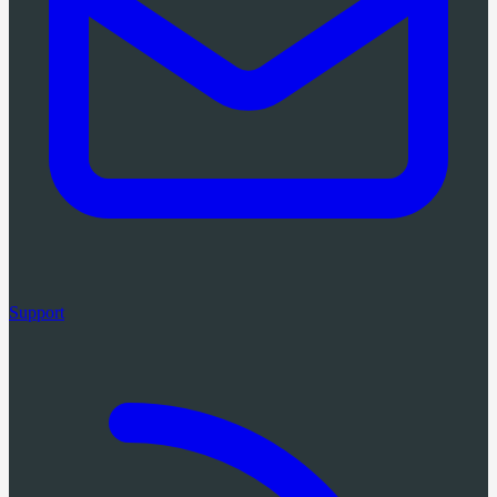
Support