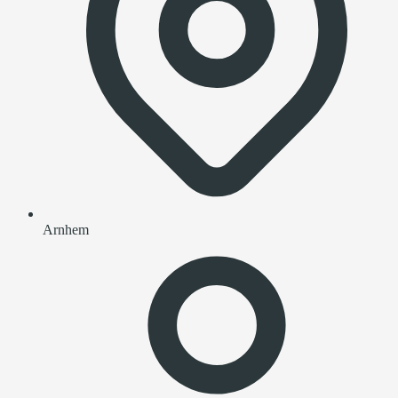
Arnhem