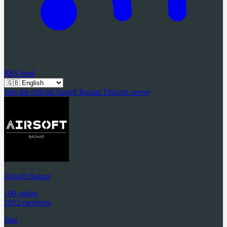
RSS feed
Join the official Airsoft Bazaar Discord server
Airsoft Bazaar
190 online
1912 members
Join