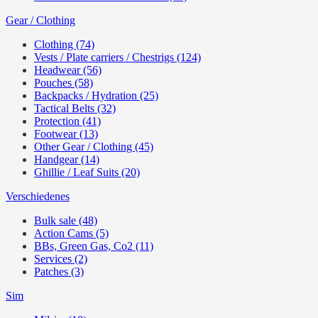
Gear / Clothing
Clothing (74)
Vests / Plate carriers / Chestrigs (124)
Headwear (56)
Pouches (58)
Backpacks / Hydration (25)
Tactical Belts (32)
Protection (41)
Footwear (13)
Other Gear / Clothing (45)
Handgear (14)
Ghillie / Leaf Suits (20)
Verschiedenes
Bulk sale (48)
Action Cams (5)
BBs, Green Gas, Co2 (11)
Services (2)
Patches (3)
Sim