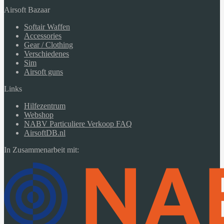
Airsoft Bazaar
Softair Waffen
Accessories
Gear / Clothing
Verschiedenes
Sim
Airsoft guns
Links
Hilfezentrum
Webshop
NABV Particuliere Verkoop FAQ
AirsoftDB.nl
In Zusammenarbeit mit: