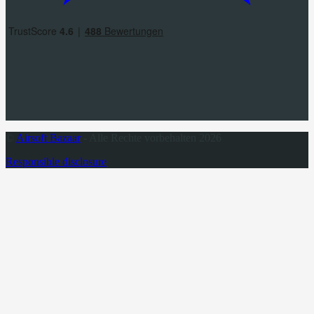
©
Airsoft Bazaar
- Alle Rechte vorbehalten 2026
Responsible disclosure