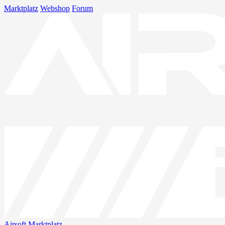
Marktplatz
Webshop
Forum
Airsoft
Marktplatz