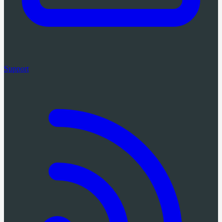
Support