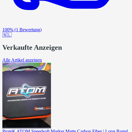
100%
(1 Bewertung)
🇳🇱
Verkaufte Anzeigen
Alle Artikel anzeigen
ProteK ATOM Speedsoft Marker Matte Carbon Fiber | Long Barrel