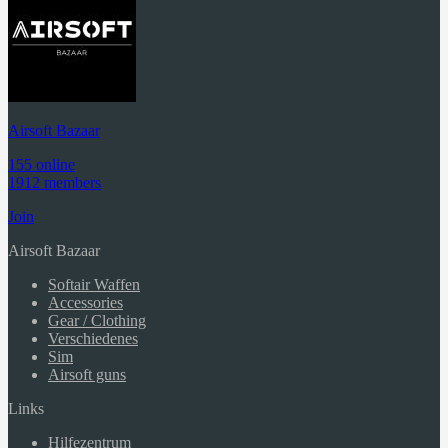
Airsoft Bazaar
155 online
1912 members
Join
Airsoft Bazaar
Softair Waffen
Accessories
Gear / Clothing
Verschiedenes
Sim
Airsoft guns
Links
Hilfezentrum