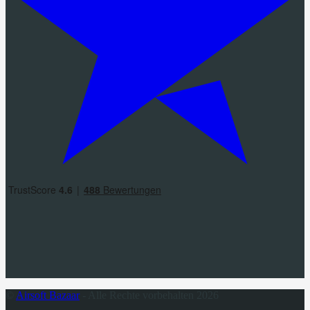
©
Airsoft Bazaar
- Alle Rechte vorbehalten 2026