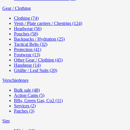
Gear / Clothing
Clothing (74)
Vests / Plate carriers / Chestrigs (124)
Headwear (56)
Pouches (58)
Backpacks / Hydration (25)
Tactical Belts (32)
Protection (41)
Footwear (13)
Other Gear / Clothing (45)
Handgear (14)
Ghillie / Leaf Suits (20)
Verschiedenes
Bulk sale (48)
Action Cams (5)
BBs, Green Gas, Co2 (11)
Services (2)
Patches (3)
Sim