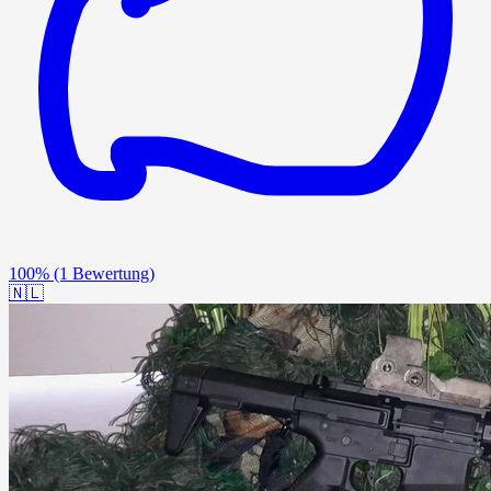
100%
(1 Bewertung)
🇳🇱