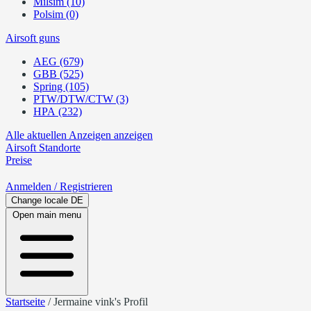
Milsim (10)
Polsim (0)
Airsoft guns
AEG (679)
GBB (525)
Spring (105)
PTW/DTW/CTW (3)
HPA (232)
Alle aktuellen Anzeigen anzeigen
Airsoft
Standorte
Preise
Anmelden
/ Registrieren
Change locale
DE
Open main menu
Startseite
/
Jermaine vink's Profil