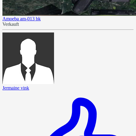
Amoeba am-013 bk
Verkauft
Jermaine vink