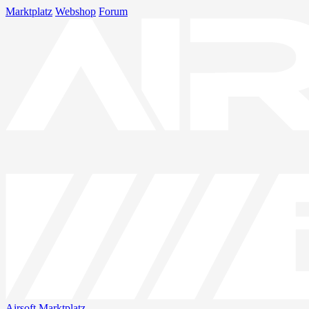
Marktplatz
Webshop
Forum
Airsoft
Marktplatz