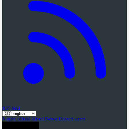
RSS feed
Join the official Airsoft Bazaar Discord server