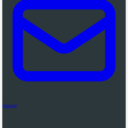
Support