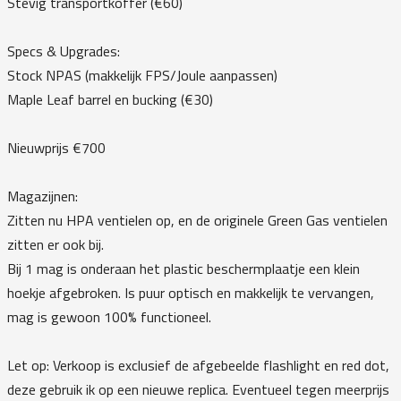
Stevig transportkoffer (€60)
Specs & Upgrades:
Stock NPAS (makkelijk FPS/Joule aanpassen)
Maple Leaf barrel en bucking (€30)
Nieuwprijs €700
Magazijnen:
Zitten nu HPA ventielen op, en de originele Green Gas ventielen
zitten er ook bij.
Bij 1 mag is onderaan het plastic beschermplaatje een klein
hoekje afgebroken. Is puur optisch en makkelijk te vervangen,
mag is gewoon 100% functioneel.
Let op: Verkoop is exclusief de afgebeelde flashlight en red dot,
deze gebruik ik op een nieuwe replica. Eventueel tegen meerprijs