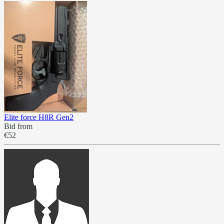
Elite force H8R Gen2
Bid from
€52