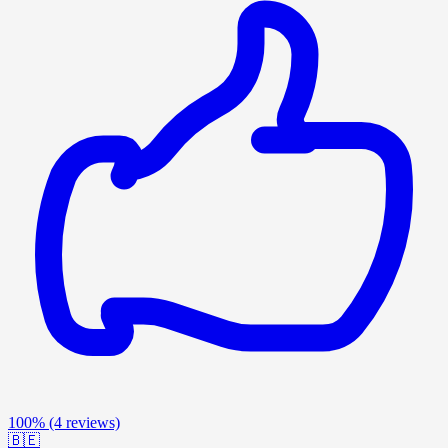
100%
(4 reviews)
🇧🇪