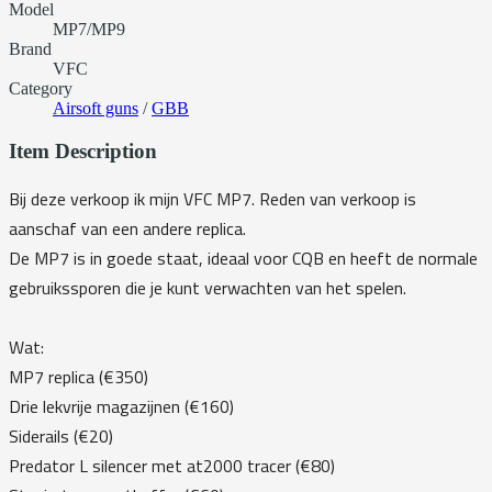
Model
MP7/MP9
Brand
VFC
Category
Airsoft guns
/
GBB
Item Description
Bij deze verkoop ik mijn VFC MP7. Reden van verkoop is
aanschaf van een andere replica.
De MP7 is in goede staat, ideaal voor CQB en heeft de normale
gebruikssporen die je kunt verwachten van het spelen.
Wat:
MP7 replica (€350)
Drie lekvrije magazijnen (€160)
Siderails (€20)
Predator L silencer met at2000 tracer (€80)