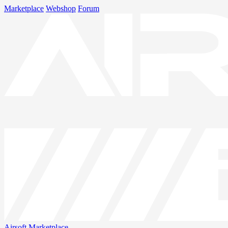
Marketplace
Webshop
Forum
Airsoft
Marketplace