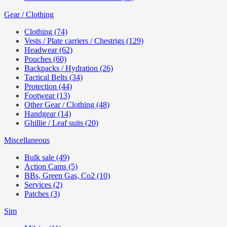
Gear / Clothing
Clothing (74)
Vests / Plate carriers / Chestrigs (129)
Headwear (62)
Pouches (60)
Backpacks / Hydration (26)
Tactical Belts (34)
Protection (44)
Footwear (13)
Other Gear / Clothing (48)
Handgear (14)
Ghillie / Leaf suits (20)
Miscellaneous
Bulk sale (49)
Action Cams (5)
BBs, Green Gas, Co2 (10)
Services (2)
Patches (3)
Sim