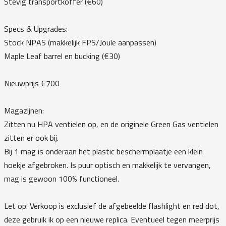
Stevig transportkoffer (€60)
Specs & Upgrades:
Stock NPAS (makkelijk FPS/Joule aanpassen)
Maple Leaf barrel en bucking (€30)
Nieuwprijs €700
Magazijnen:
Zitten nu HPA ventielen op, en de originele Green Gas ventielen
zitten er ook bij.
Bij 1 mag is onderaan het plastic beschermplaatje een klein
hoekje afgebroken. Is puur optisch en makkelijk te vervangen,
mag is gewoon 100% functioneel.
Let op: Verkoop is exclusief de afgebeelde flashlight en red dot,
deze gebruik ik op een nieuwe replica. Eventueel tegen meerprijs