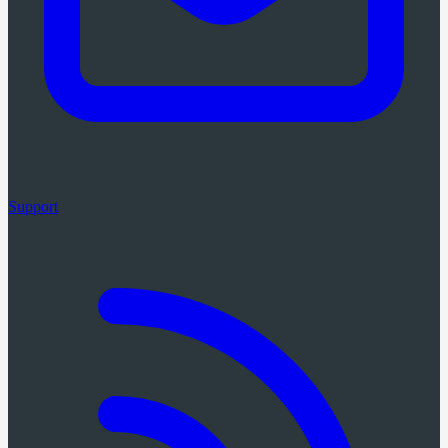
Support