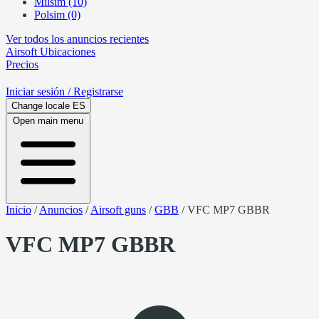
Milsim (10)
Polsim (0)
Ver todos los anuncios recientes
Airsoft
Ubicaciones
Precios
Iniciar sesión
/ Registrarse
Change locale
ES
Open main menu
Inicio
/
Anuncios
/
Airsoft guns
/
GBB
/
VFC MP7 GBBR
VFC MP7 GBBR