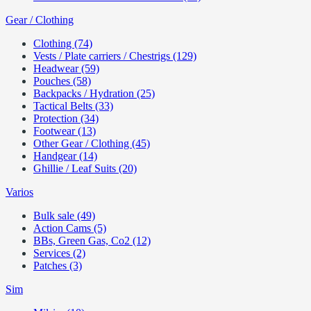
Gear / Clothing
Clothing (74)
Vests / Plate carriers / Chestrigs (129)
Headwear (59)
Pouches (58)
Backpacks / Hydration (25)
Tactical Belts (33)
Protection (34)
Footwear (13)
Other Gear / Clothing (45)
Handgear (14)
Ghillie / Leaf Suits (20)
Varios
Bulk sale (49)
Action Cams (5)
BBs, Green Gas, Co2 (12)
Services (2)
Patches (3)
Sim