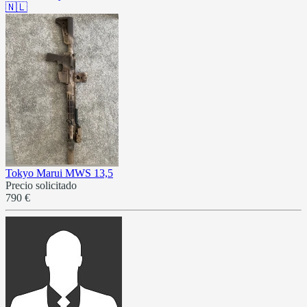
🇳🇱
Tokyo Marui MWS 13,5
Precio solicitado
790 €