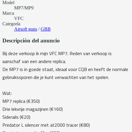
Model
MP7/MP9
Marca
VFC
Categoría
Airsoft guns
/
GBB
Descripción del anuncio
Bij deze verkoop ik mijn VFC MP7. Reden van verkoop is
aanschaf van een andere replica.
De MP7 is in goede staat, ideaal voor CQB en heeft de normale
gebruikssporen die je kunt verwachten van het spelen.
Wat:
MP7 replica (€350)
Drie lekvrije magazijnen (€160)
Siderails (€20)
Predator L silencer met at2000 tracer (€80)