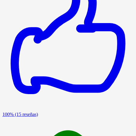
100%
(15 reseñas)