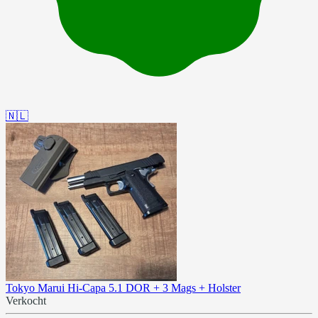
🇳🇱
Tokyo Marui Hi-Capa 5.1 DOR + 3 Mags + Holster
Verkocht