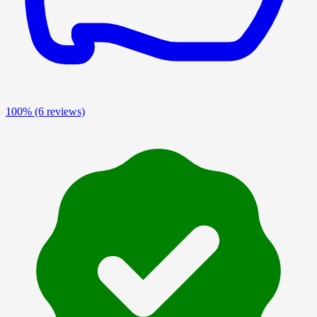
100%
(6 reviews)