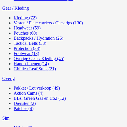
Gear / Kleding
Kleding (72)
Vesten / Plate carriers / Chestrigs (130)
Headwear (59)
Pouches (60)
Backpacks / Hydration (26)
Tactical Belts (33)
Protection (33)
Footwear (13)
Overige Gear / Kleding (45)
Handschoenen (14)
Ghillie / Leaf Suits (21)
Overig
Pakket / Lot verkoop (49)
Action Cams (4)
BBs, Green Gas en Co2 (12)
Diensten (2)
Patches (4)
Sim