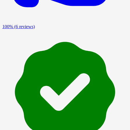
100%
(6 reviews)