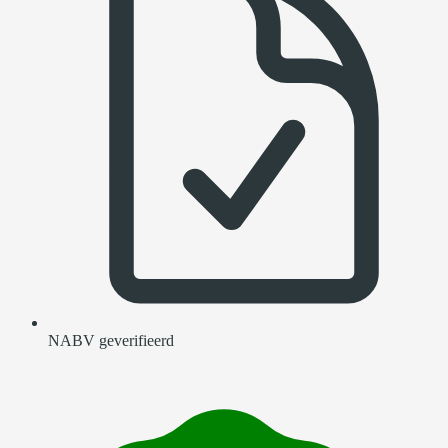
NABV geverifieerd