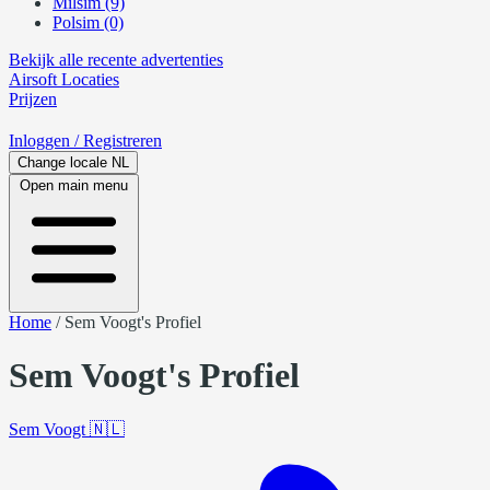
Milsim (9)
Polsim (0)
Bekijk alle recente advertenties
Airsoft
Locaties
Prijzen
Inloggen
/ Registreren
Change locale
NL
Open main menu
Home
/
Sem Voogt's Profiel
Sem Voogt's Profiel
Sem Voogt
🇳🇱