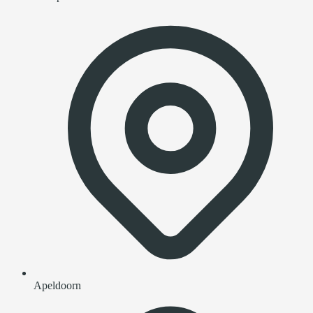
Apeldoorn