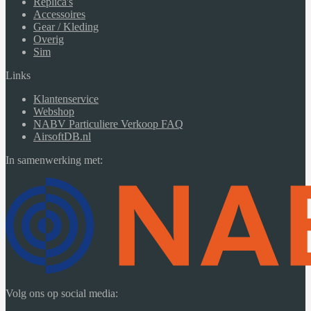
Replica's
Accessoires
Gear / Kleding
Overig
Sim
Links
Klantenservice
Webshop
NABV Particuliere Verkoop FAQ
AirsoftDB.nl
In samenwerking met:
Volg ons op social media: