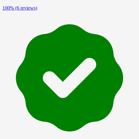
100%
(6 reviews)