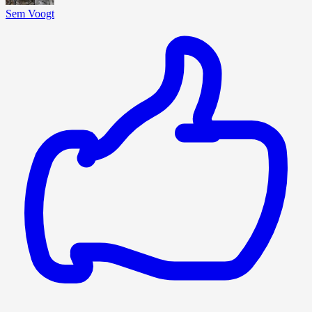
Sem Voogt