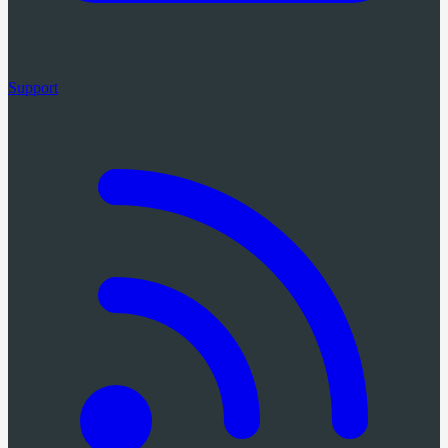
Support