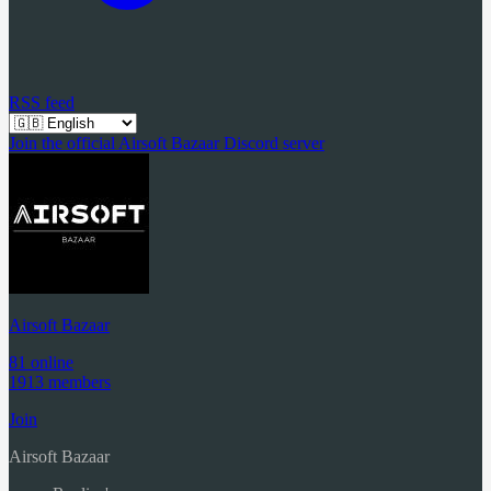
RSS feed
Join the official Airsoft Bazaar Discord server
Airsoft Bazaar
81 online
1913 members
Join
Airsoft Bazaar