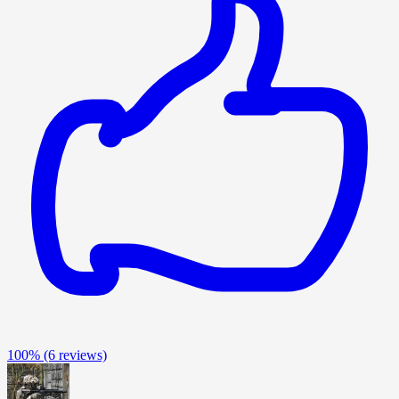
100%
(6 reviews)