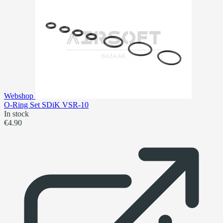
Webshop
O-Ring Set SDiK VSR-10
In stock
€4.90