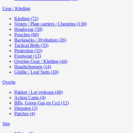
Gear / Kleding
Kleding (72)
Vesten / Plate carriers / Chestrigs (130)
Headwear (59)
Pouches (60)
Backpacks / Hydration (26)
Tactical Belts (33)
Protection (33)
Footwear (13)
Overige Gear / Kleding (44)
Handschoenen (14)
Ghillie / Leaf Suits (20)
Overig
Pakket / Lot verkoop (49)
Action Cams (4)
BBs, Green Gas en Co2 (12)
Diensten (2)
Patches (4)
Sim