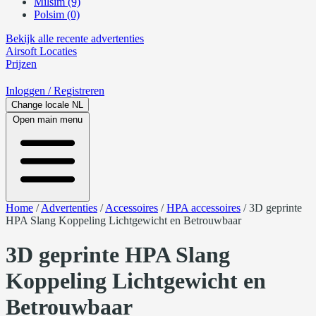
Milsim (9)
Polsim (0)
Bekijk alle recente advertenties
Airsoft
Locaties
Prijzen
Inloggen
/ Registreren
Change locale
NL
Open main menu
Home
/
Advertenties
/
Accessoires
/
HPA accessoires
/
3D geprinte
HPA Slang Koppeling Lichtgewicht en Betrouwbaar
3D geprinte HPA Slang
Koppeling Lichtgewicht en
Betrouwbaar