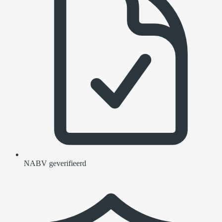
NABV geverifieerd