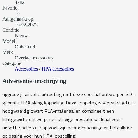
4782
Favoriet
16
Aangemaakt op
16-02-2025
Conditie
Nieuw
Model
Onbekend
Merk
Overige accessoires
Categorie
Accessoires
/
HPA accessoires
Advertentie omschrijving
upgrade je airsoft-uitrusting met deze speciaal ontworpen 3D-
geprinte HPA slang koppeling. Deze koppeling is vervaardigd uit
hoogwaardig zwart PLA-materiaal en combineert een
lichtgewicht ontwerp met stevige prestaties. Ideaal voor
airsoft-spelers die op zoek zijn naar een handige en betaalbare
oplossing voor hun HPA-opstelling!