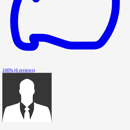
100%
(6 reviews)