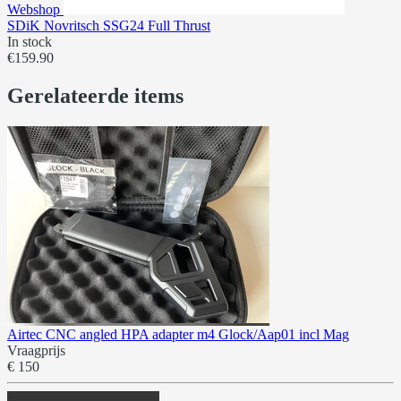
Webshop
SDiK Novritsch SSG24 Full Thrust
In stock
€159.90
Gerelateerde items
Airtec CNC angled HPA adapter m4 Glock/Aap01 incl Mag
Vraagprijs
€ 150