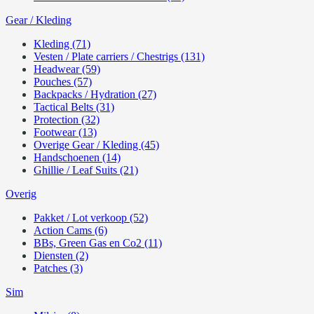
Gear / Kleding
Kleding (71)
Vesten / Plate carriers / Chestrigs (131)
Headwear (59)
Pouches (57)
Backpacks / Hydration (27)
Tactical Belts (31)
Protection (32)
Footwear (13)
Overige Gear / Kleding (45)
Handschoenen (14)
Ghillie / Leaf Suits (21)
Overig
Pakket / Lot verkoop (52)
Action Cams (6)
BBs, Green Gas en Co2 (11)
Diensten (2)
Patches (3)
Sim