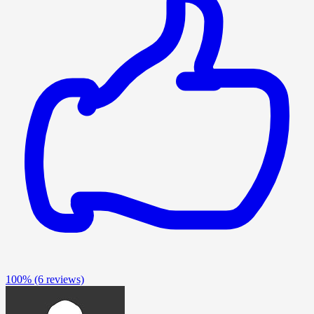
100%
(6 reviews)