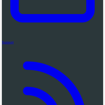
Support