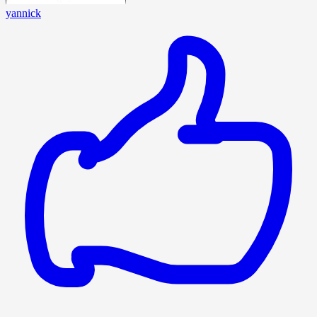
yannick