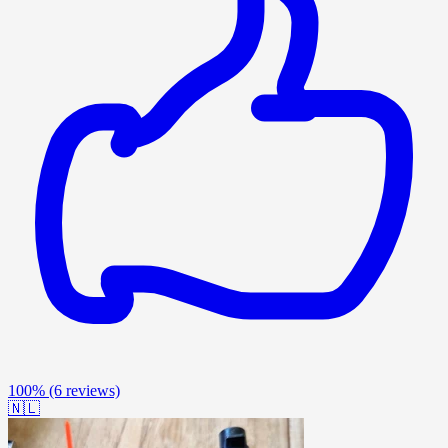
100%
(6 reviews)
🇳🇱