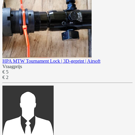
HPA MTW Tournament Lock | 3D-geprint | Airsoft
Vraagprijs
€ 5
€ 2