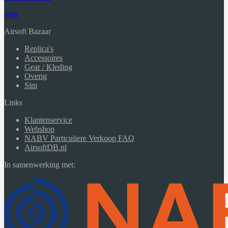
Join
Airsoft Bazaar
Replica's
Accessoires
Gear / Kleding
Overig
Sim
Links
Klantenservice
Webshop
NABV Particuliere Verkoop FAQ
AirsoftDB.nl
In samenwerking met: