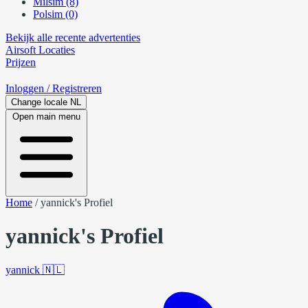
Milsim (8)
Polsim (0)
Bekijk alle recente advertenties
Airsoft
Locaties
Prijzen
Inloggen
/ Registreren
Change locale
NL
Open main menu
Home
/
yannick's Profiel
yannick's Profiel
yannick
🇳🇱