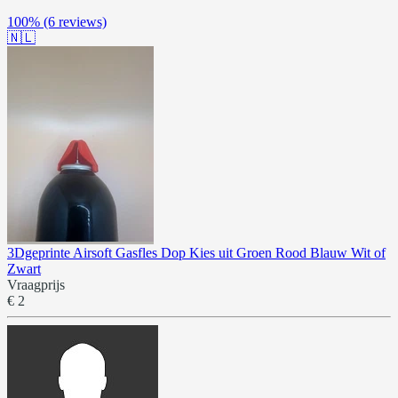
100%
(6 reviews)
🇳🇱
3Dgeprinte Airsoft Gasfles Dop Kies uit Groen Rood Blauw Wit of
Zwart
Vraagprijs
€ 2