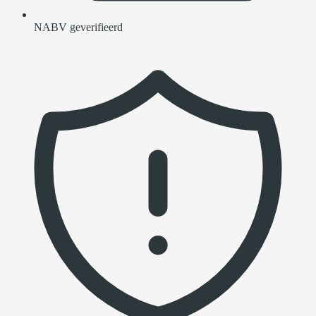
NABV geverifieerd