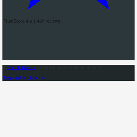
©
Airsoft Bazaar
- alle rechten voorbehouden 2026
Responsible disclosure