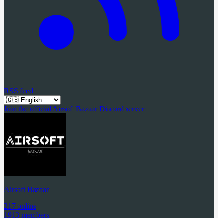
RSS feed
Join the official Airsoft Bazaar Discord server
Airsoft Bazaar
217 online
1913 members