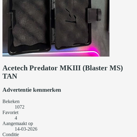
Acetech Predator MKIII (Blaster MS)
TAN
Advertentie kenmerken
Bekeken
1072
Favoriet
4
Aangemaakt op
14-03-2026
Conditie