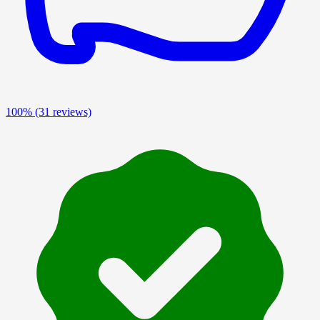
100%
(31 reviews)