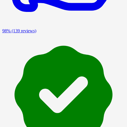
98%
(139 reviews)