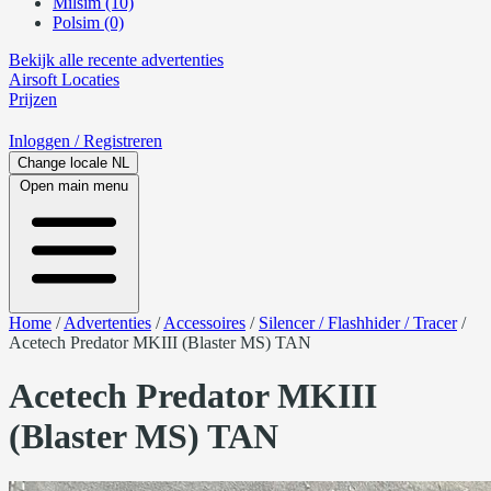
Milsim (10)
Polsim (0)
Bekijk alle recente advertenties
Airsoft
Locaties
Prijzen
Inloggen
/ Registreren
Change locale
NL
Open main menu
Home
/
Advertenties
/
Accessoires
/
Silencer / Flashhider / Tracer
/
Acetech Predator MKIII (Blaster MS) TAN
Acetech Predator MKIII
(Blaster MS) TAN