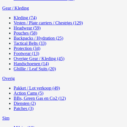
Gear / Kleding
Kleding (74)
Vesten / Plate carriers / Chestrigs (129)
Headwear (59)
Pouches (58)
Backpacks / Hydration (25)
Tactical Belts (33)
Protection (34)
Footwear (13)
Overige Gear / Kleding (45)
Handschoenen (14)
Ghillie / Leaf Suits (20)
Overig
Pakket / Lot verkoop (49)
Action Cams (5)
BBs, Green Gas en Co2 (12)
Diensten (2)
Patches (3)
Sim