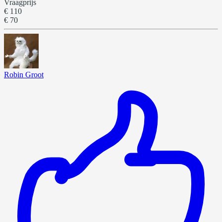
Vraagprijs
€ 110
€ 70
Robin Groot