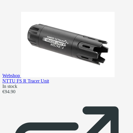
Webshop
NTTU FS R Tracer Unit
In stock
€94.90