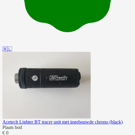
🇳🇱
Acetech Lighter BT tracer unit met ingebouwde chrono (black)
Plaats bod
€ 0