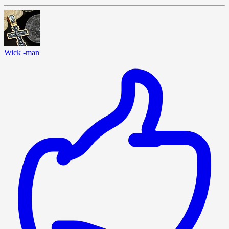
Wick -man