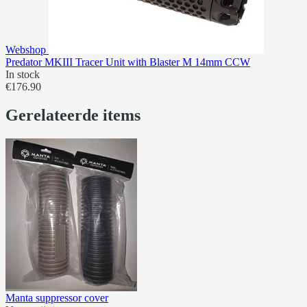
Webshop
Predator MKIII Tracer Unit with Blaster M 14mm CCW
In stock
€176.90
Gerelateerde items
Manta suppressor cover