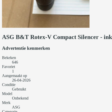
ASG B&T Rotex-V Compact Silencer - ink
Advertentie kenmerken
Bekeken
646
Favoriet
1
Aangemaakt op
26-04-2026
Conditie
Gebruikt
Model
Onbekend
Merk
ASG
Categorie