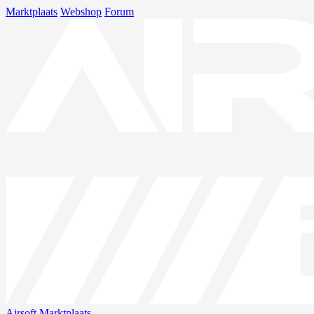
Marktplaats
Webshop
Forum
Airsoft
Marktplaats