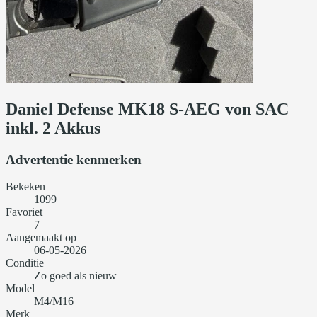
Daniel Defense MK18 S-AEG von SAC
inkl. 2 Akkus
Advertentie kenmerken
Bekeken
1099
Favoriet
7
Aangemaakt op
06-05-2026
Conditie
Zo goed als nieuw
Model
M4/M16
Merk