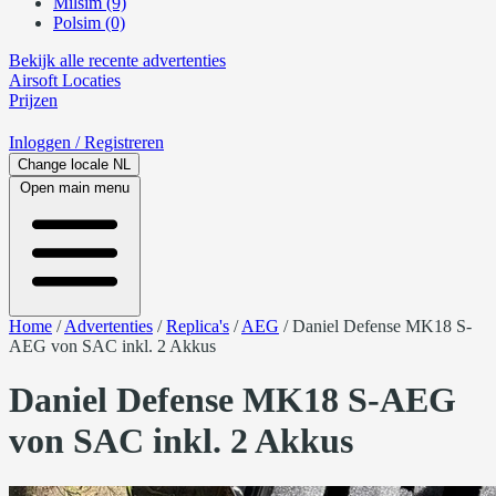
Milsim (9)
Polsim (0)
Bekijk alle recente advertenties
Airsoft
Locaties
Prijzen
Inloggen
/ Registreren
Change locale
NL
Open main menu
Home
/
Advertenties
/
Replica's
/
AEG
/
Daniel Defense MK18 S-
AEG von SAC inkl. 2 Akkus
Daniel Defense MK18 S-AEG
von SAC inkl. 2 Akkus