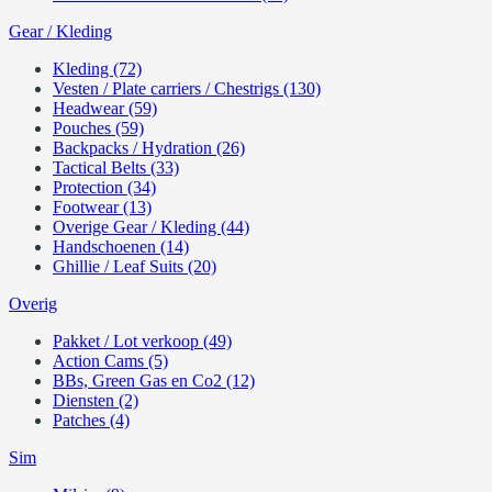
Gear / Kleding
Kleding (72)
Vesten / Plate carriers / Chestrigs (130)
Headwear (59)
Pouches (59)
Backpacks / Hydration (26)
Tactical Belts (33)
Protection (34)
Footwear (13)
Overige Gear / Kleding (44)
Handschoenen (14)
Ghillie / Leaf Suits (20)
Overig
Pakket / Lot verkoop (49)
Action Cams (5)
BBs, Green Gas en Co2 (12)
Diensten (2)
Patches (4)
Sim