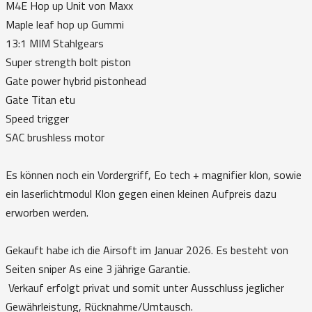
M4E Hop up Unit von Maxx
Maple leaf hop up Gummi
13:1 MIM Stahlgears
Super strength bolt piston
Gate power hybrid pistonhead
Gate Titan etu
Speed trigger
SAC brushless motor
Es können noch ein Vordergriff, Eo tech + magnifier klon, sowie
ein laserlichtmodul Klon gegen einen kleinen Aufpreis dazu
erworben werden.
Gekauft habe ich die Airsoft im Januar 2026. Es besteht von
Seiten sniper As eine 3 jährige Garantie.
Verkauf erfolgt privat und somit unter Ausschluss jeglicher
Gewährleistung, Rücknahme/Umtausch.