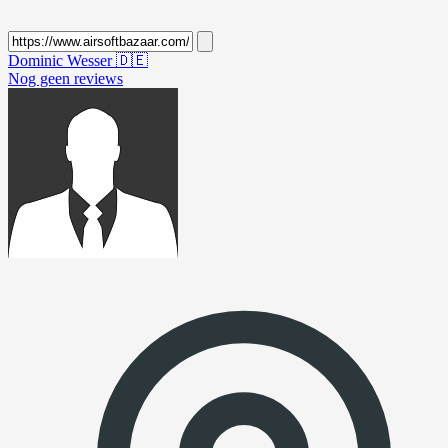
Dominic Wesser
🇩🇪
Nog geen reviews