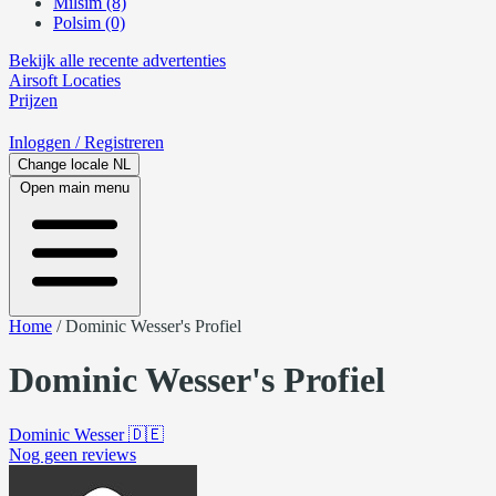
Milsim (8)
Polsim (0)
Bekijk alle recente advertenties
Airsoft
Locaties
Prijzen
Inloggen
/ Registreren
Change locale
NL
Open main menu
Home
/
Dominic Wesser's Profiel
Dominic Wesser's Profiel
Dominic Wesser
🇩🇪
Nog geen reviews