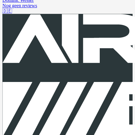
Dominic Wesser
Nog geen reviews
🇩🇪