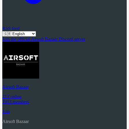
RSS feed
Join the official Airsoft Bazaar Discord server
Airsoft Bazaar
213 online
1913 members
Join
Airsoft Bazaar