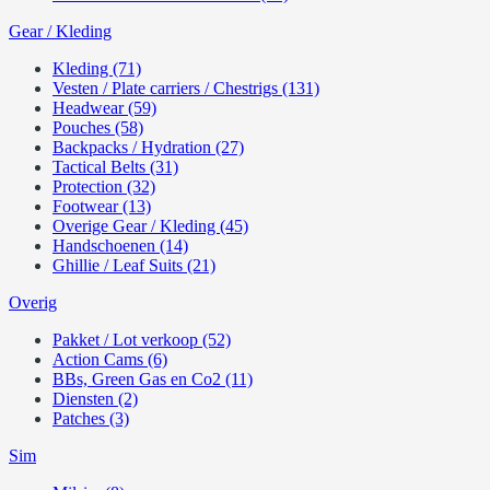
Gear / Kleding
Kleding (71)
Vesten / Plate carriers / Chestrigs (131)
Headwear (59)
Pouches (58)
Backpacks / Hydration (27)
Tactical Belts (31)
Protection (32)
Footwear (13)
Overige Gear / Kleding (45)
Handschoenen (14)
Ghillie / Leaf Suits (21)
Overig
Pakket / Lot verkoop (52)
Action Cams (6)
BBs, Green Gas en Co2 (11)
Diensten (2)
Patches (3)
Sim