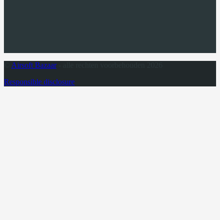
©
Airsoft Bazaar
- alle rechten voorbehouden 2026
Responsible disclosure