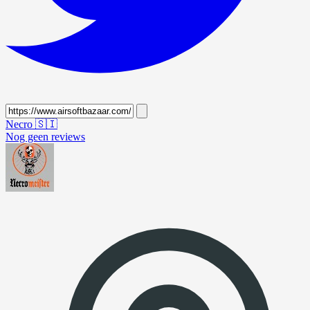
Necro
🇸🇮
Nog geen reviews