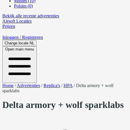
Milsim (10)
Polsim (0)
Bekijk alle recente advertenties
Airsoft
Locaties
Prijzen
Inloggen
/ Registreren
Change locale
NL
Open main menu
Home
/
Advertenties
/
Replica's
/
HPA
/
Delta armory + wolf
sparklabs
Delta armory + wolf sparklabs