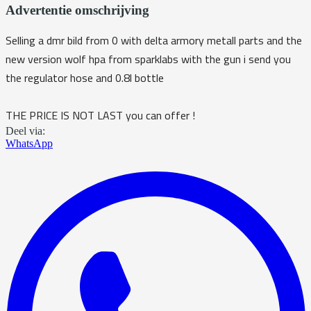
Advertentie omschrijving
Selling a dmr bild from 0 with delta armory metall parts and the
new version wolf hpa from sparklabs with the gun i send you
the regulator hose and 0.8l bottle
THE PRICE IS NOT LAST you can offer !
Deel via:
WhatsApp