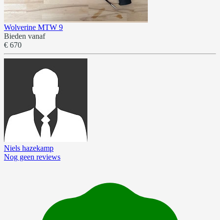
Wolverine MTW 9
Bieden vanaf
€ 670
Niels hazekamp
Nog geen reviews