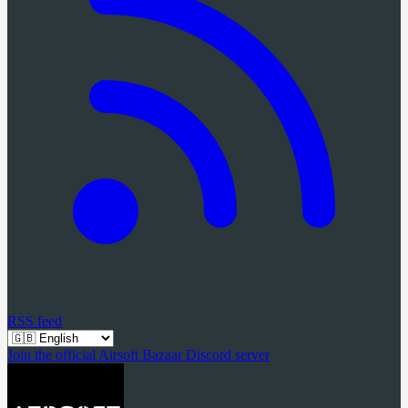
RSS feed
Join the official Airsoft Bazaar Discord server