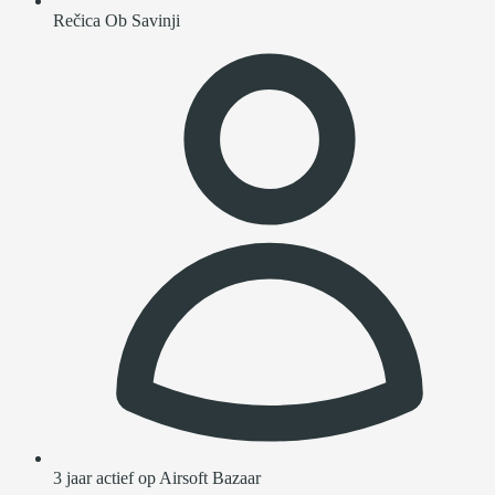
Rečica Ob Savinji
3 jaar actief op Airsoft Bazaar