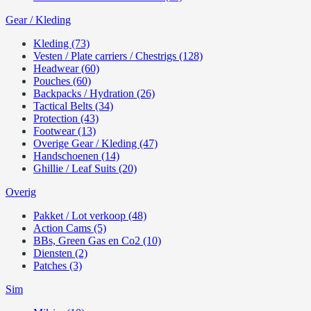
Gear / Kleding
Kleding (73)
Vesten / Plate carriers / Chestrigs (128)
Headwear (60)
Pouches (60)
Backpacks / Hydration (26)
Tactical Belts (34)
Protection (43)
Footwear (13)
Overige Gear / Kleding (47)
Handschoenen (14)
Ghillie / Leaf Suits (20)
Overig
Pakket / Lot verkoop (48)
Action Cams (5)
BBs, Green Gas en Co2 (10)
Diensten (2)
Patches (3)
Sim