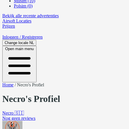
Milsim (10)
Polsim (0)
Bekijk alle recente advertenties
Airsoft
Locaties
Prijzen
Inloggen
/ Registreren
Change locale
NL
Open main menu
Home
/
Necro's Profiel
Necro's Profiel
Necro
🇸🇮
Nog geen reviews