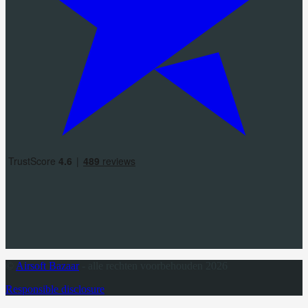
©
Airsoft Bazaar
- alle rechten voorbehouden 2026
Responsible disclosure