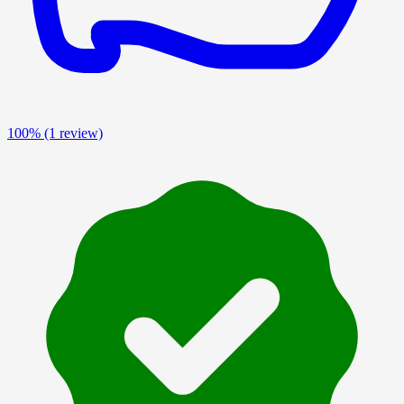
100%
(1 review)