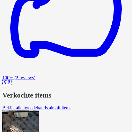
100%
(2 reviews)
🇧🇪
Verkochte items
Bekijk alle tweedehands airsoft items