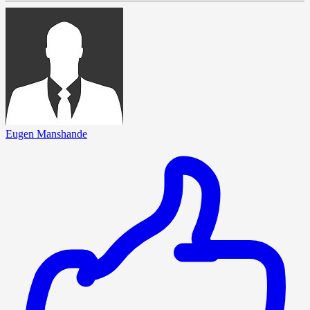
Eugen Manshande