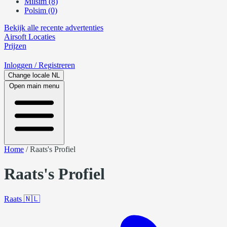
Milsim (8)
Polsim (0)
Bekijk alle recente advertenties
Airsoft
Locaties
Prijzen
Inloggen
/ Registreren
Change locale
NL
Open main menu
Home
/
Raats's Profiel
Raats's Profiel
Raats
🇳🇱