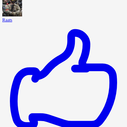
Raats