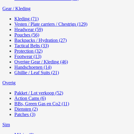
Gear / Kleding
Kleding (71)
Vesten / Plate carriers / Chestrigs (129)
Headwear (59)
Pouches (56)
Backpacks / Hydration (27)
Tactical Belts (33)
Protection (32)
Footwear (13)
Overige Gear / Kleding (46)
Handschoenen (14)
Ghillie / Leaf Suits (21)
Overig
Pakket / Lot verkoop (52)
Action Cams (6)
BBs, Green Gas en Co2 (11)
Diensten (2)
Patches (3)
Sim