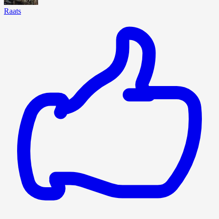
Raats