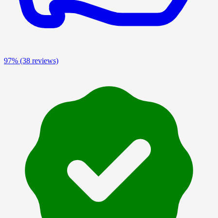
97%
(38 reviews)