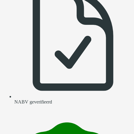
NABV geverifieerd