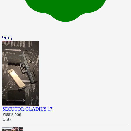
🇳🇱
SECUTOR GLADIUS 17
Plaats bod
€ 50