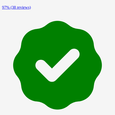
97%
(38 reviews)