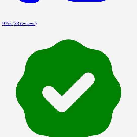
97%
(38 reviews)