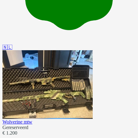
🇳🇱
Wolverine mtw
Gereserveerd
€ 1.200