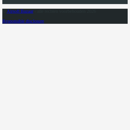
©
Airsoft Bazaar
- alle rechten voorbehouden 2026
Responsible disclosure