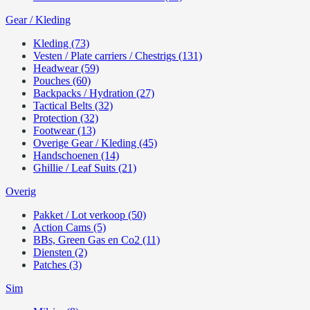
Gear / Kleding
Kleding (73)
Vesten / Plate carriers / Chestrigs (131)
Headwear (59)
Pouches (60)
Backpacks / Hydration (27)
Tactical Belts (32)
Protection (32)
Footwear (13)
Overige Gear / Kleding (45)
Handschoenen (14)
Ghillie / Leaf Suits (21)
Overig
Pakket / Lot verkoop (50)
Action Cams (5)
BBs, Green Gas en Co2 (11)
Diensten (2)
Patches (3)
Sim