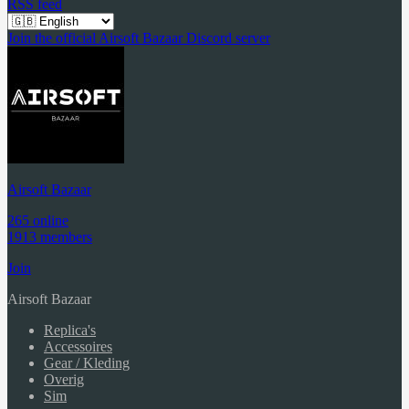
RSS feed
Join the official Airsoft Bazaar Discord server
Airsoft Bazaar
265 online
1913 members
Join
Airsoft Bazaar
Replica's
Accessoires
Gear / Kleding
Overig
Sim