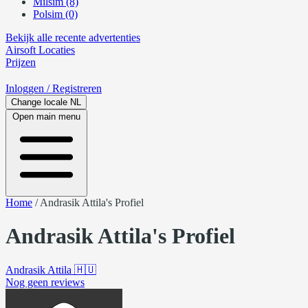
Milsim (8)
Polsim (0)
Bekijk alle recente advertenties
Airsoft
Locaties
Prijzen
Inloggen
/ Registreren
Change locale
NL
Open main menu
Home
/
Andrasik Attila's Profiel
Andrasik Attila's Profiel
Andrasik Attila
🇭🇺
Nog geen reviews