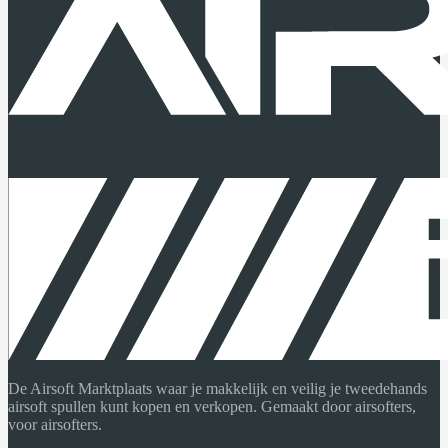
De Airsoft Marktplaats waar je makkelijk en veilig je tweedehands
airsoft spullen kunt kopen en verkopen. Gemaakt door airsofters,
voor airsofters.