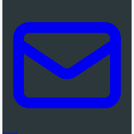
Support