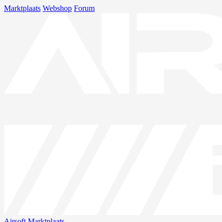
Marktplaats
Webshop
Forum
Airsoft
Marktplaats