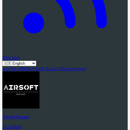
RSS feed
Join the official Airsoft Bazaar Discord server
Airsoft Bazaar
212 online