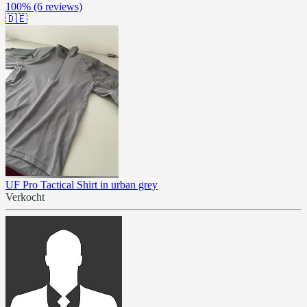
100%
(6 reviews)
🇩🇪
UF Pro Tactical Shirt in urban grey
Verkocht