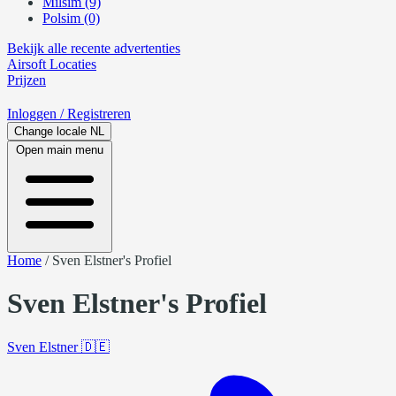
Milsim (9)
Polsim (0)
Bekijk alle recente advertenties
Airsoft
Locaties
Prijzen
Inloggen
/ Registreren
Change locale
NL
Open main menu
Home
/
Sven Elstner's Profiel
Sven Elstner's Profiel
Sven Elstner
🇩🇪