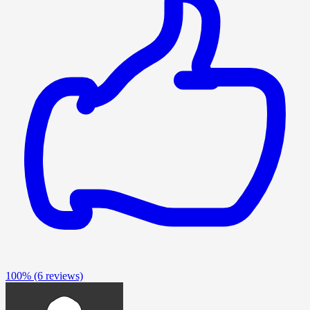
100%
(6 reviews)