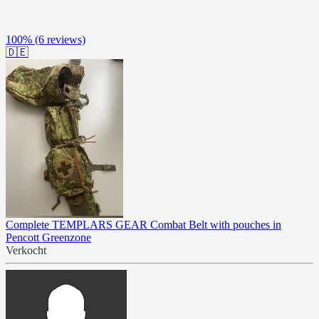
100%
(6 reviews)
🇩🇪
Complete TEMPLARS GEAR Combat Belt with pouches in
Pencott Greenzone
Verkocht