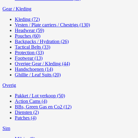
Gear / Kleding
Kleding (72)
Vesten / Plate carriers / Chestrigs (130)
Headwear (59)
Pouches (60)
Backpacks / Hydration (26)
Tactical Belts (33)
Protection (33)
Footwear (13)
Overige Gear / Kleding (44)
Handschoenen (14)
Ghillie / Leaf Suits (20)
Overig
Pakket / Lot verkoop (50)
Action Cams (4)
BBs, Green Gas en Co2 (12)
Diensten (2)
Patches (4)
Sim