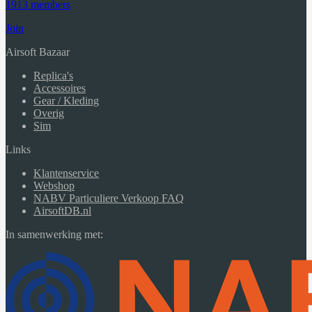
1913 members
Join
Airsoft Bazaar
Replica's
Accessoires
Gear / Kleding
Overig
Sim
Links
Klantenservice
Webshop
NABV Particuliere Verkoop FAQ
AirsoftDB.nl
In samenwerking met: