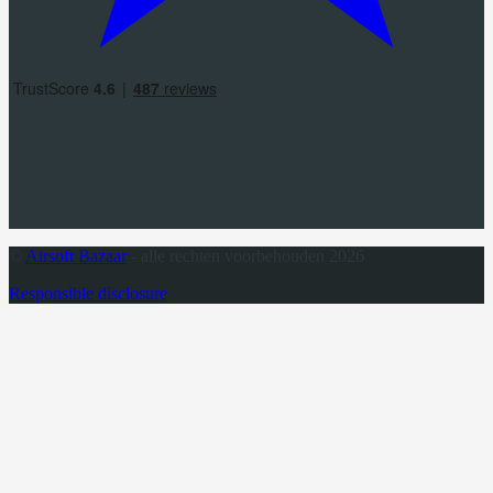
©
Airsoft Bazaar
- alle rechten voorbehouden 2026
Responsible disclosure