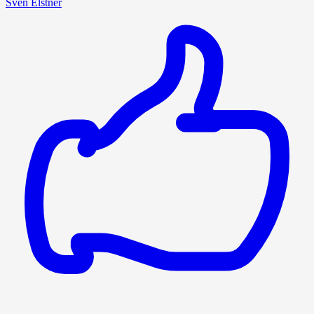
Sven Elstner