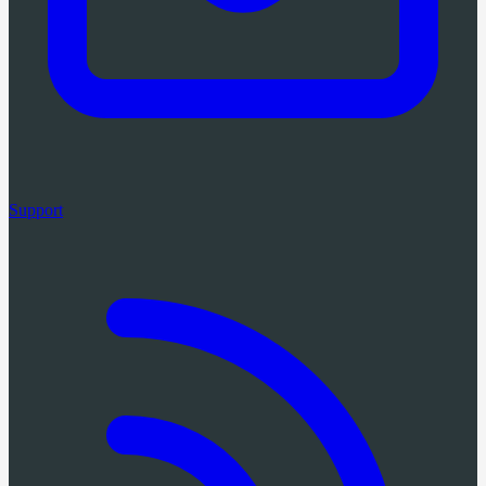
Support