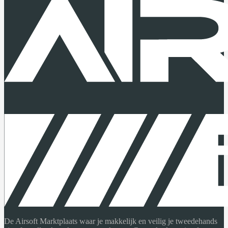
De Airsoft Marktplaats waar je makkelijk en veilig je tweedehands