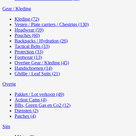
Gear / Kleding
Kleding (72)
Vesten / Plate carriers / Chestrigs (130)
Headwear (59)
Pouches (60)
Backpacks / Hydration (26)
Tactical Belts (33)
Protection (33)
Footwear (13)
Overige Gear / Kleding (45)
Handschoenen (14)
Ghillie / Leaf Suits (21)
Overig
Pakket / Lot verkoop (49)
Action Cams (4)
BBs, Green Gas en Co2 (12)
Diensten (2)
Patches (4)
Sim