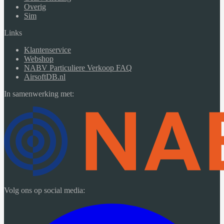
Overig
Sim
Links
Klantenservice
Webshop
NABV Particuliere Verkoop FAQ
AirsoftDB.nl
In samenwerking met:
Volg ons op social media: