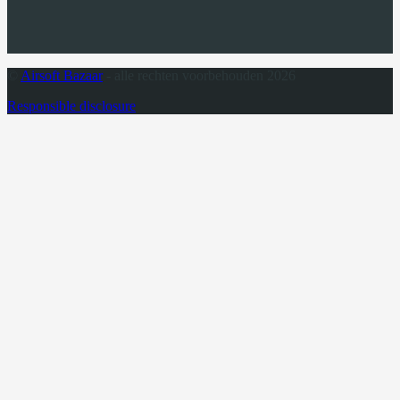
©
Airsoft Bazaar
- alle rechten voorbehouden 2026
Responsible disclosure