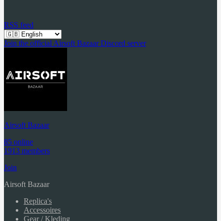
RSS feed
Join the official Airsoft Bazaar Discord server
Airsoft Bazaar
85 online
1913 members
Join
Airsoft Bazaar
Replica's
Accessoires
Gear / Kleding