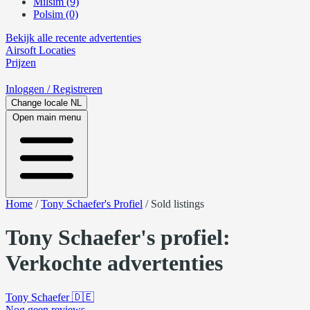
Milsim (9)
Polsim (0)
Bekijk alle recente advertenties
Airsoft
Locaties
Prijzen
Inloggen
/ Registreren
Change locale
NL
Open main menu
Home
/
Tony Schaefer's Profiel
/
Sold listings
Tony Schaefer's profiel:
Verkochte advertenties
Tony Schaefer
🇩🇪
Nog geen reviews