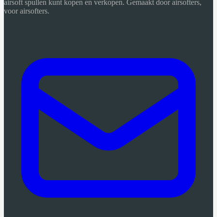
airsoft spullen kunt kopen en verkopen. Gemaakt door airsofters,
voor airsofters.