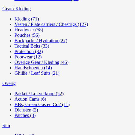
Gear / Kleding
Kleding (71)
Vesten / Plate carriers / Chestrigs (127)
Headwear (58)
Pouches (56)
Backpacks / Hydration (27)
Tactical Belts (33)
Protection (32)
Footwear (12)
Overige Gear / Kleding (46)
Handschoenen (14)
Ghillie / Leaf Suits (21)
Overig
Pakket / Lot verkoop (52)
Action Cams (6)
BBs, Green Gas en Co2 (11)
Diensten (2)
Patches (3)
Sim