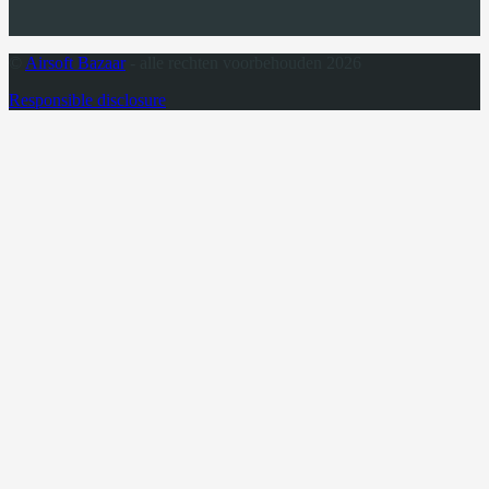
©
Airsoft Bazaar
- alle rechten voorbehouden 2026
Responsible disclosure