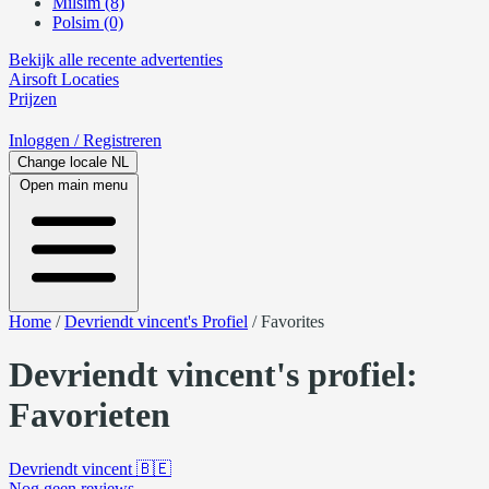
Milsim (8)
Polsim (0)
Bekijk alle recente advertenties
Airsoft
Locaties
Prijzen
Inloggen
/ Registreren
Change locale
NL
Open main menu
Home
/
Devriendt vincent's Profiel
/
Favorites
Devriendt vincent's profiel:
Favorieten
Devriendt vincent
🇧🇪
Nog geen reviews