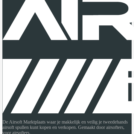
De Airsoft Marktplaats waar je makkelijk en veilig je tweedehands
airsoft spullen kunt kopen en verkopen. Gemaakt door airsofters,
voor airsofters.