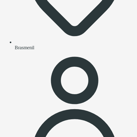
Brasmenil