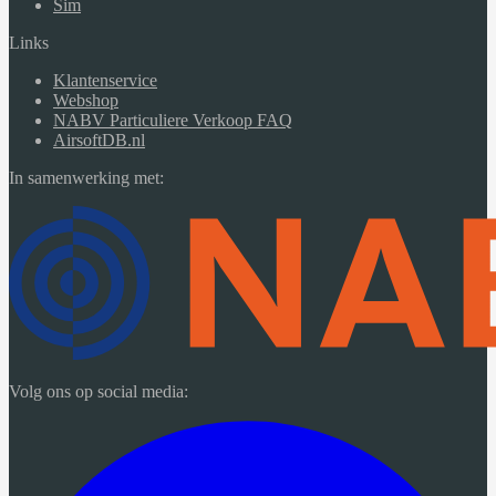
Sim
Links
Klantenservice
Webshop
NABV Particuliere Verkoop FAQ
AirsoftDB.nl
In samenwerking met:
Volg ons op social media: