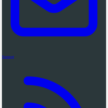
Support