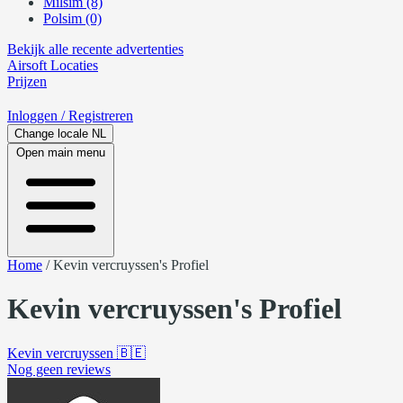
Milsim (8)
Polsim (0)
Bekijk alle recente advertenties
Airsoft
Locaties
Prijzen
Inloggen
/ Registreren
Change locale
NL
Open main menu
Home
/
Kevin vercruyssen's Profiel
Kevin vercruyssen's Profiel
Kevin vercruyssen
🇧🇪
Nog geen reviews