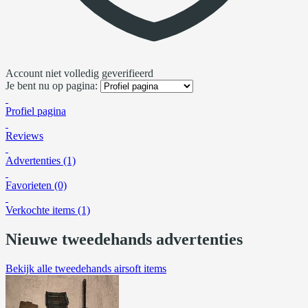
Account niet volledig geverifieerd
Je bent nu op pagina:
Profiel pagina
Reviews
Advertenties (1)
Favorieten (0)
Verkochte items (1)
Nieuwe tweedehands advertenties
Bekijk alle tweedehands airsoft items