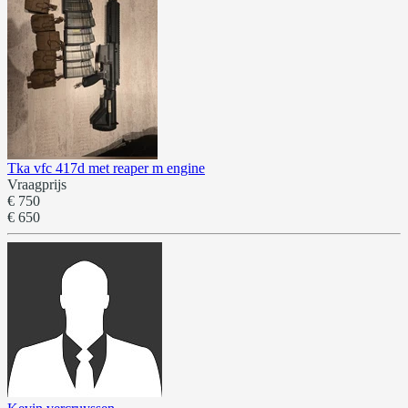
Tka vfc 417d met reaper m engine
Vraagprijs
€ 750
€ 650