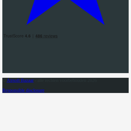
©
Airsoft Bazaar
- alle rechten voorbehouden 2026
Responsible disclosure