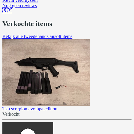
Kevin vercruyssen
Nog geen reviews
🇧🇪
Verkochte items
Bekijk alle tweedehands airsoft items
Tka scorpion evo hpa edition
Verkocht