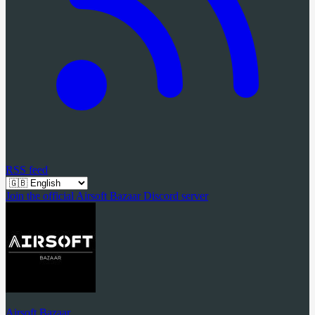
RSS feed
Join the official Airsoft Bazaar Discord server
Airsoft Bazaar