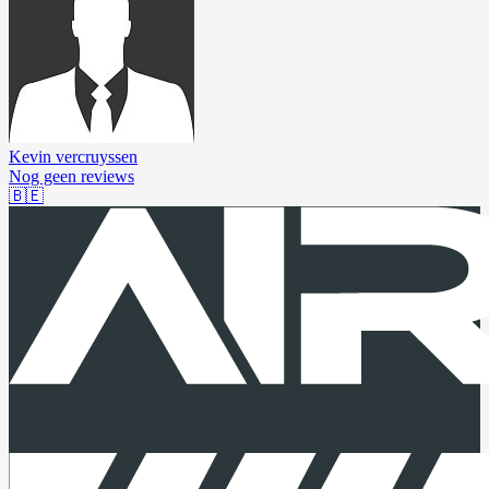
Kevin vercruyssen
Nog geen reviews
🇧🇪