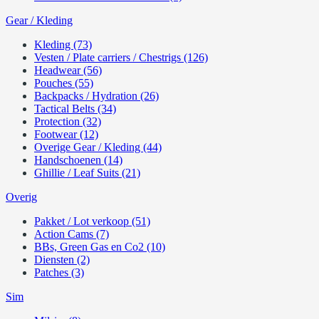
Gear / Kleding
Kleding (73)
Vesten / Plate carriers / Chestrigs (126)
Headwear (56)
Pouches (55)
Backpacks / Hydration (26)
Tactical Belts (34)
Protection (32)
Footwear (12)
Overige Gear / Kleding (44)
Handschoenen (14)
Ghillie / Leaf Suits (21)
Overig
Pakket / Lot verkoop (51)
Action Cams (7)
BBs, Green Gas en Co2 (10)
Diensten (2)
Patches (3)
Sim