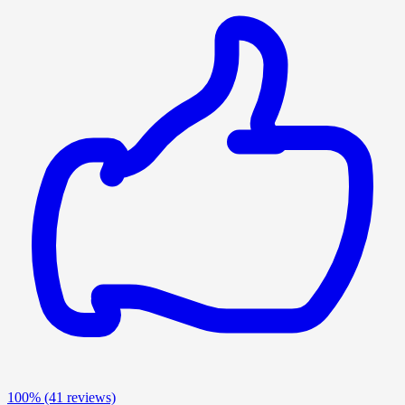
100%
(41 reviews)