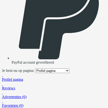
PayPal account geverifieerd
Je bent nu op pagina:
Profiel pagina
Reviews
Advertenties (0)
Favorieten (0)