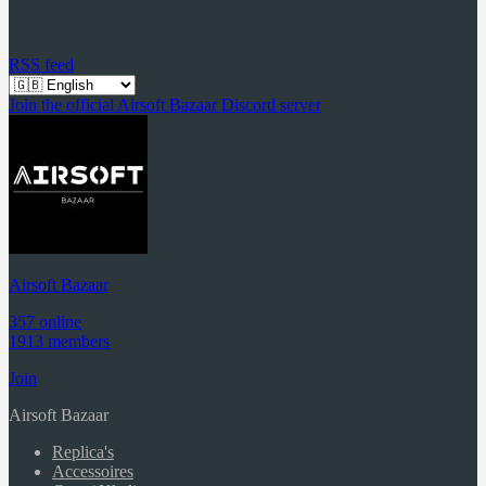
RSS feed
Join the official Airsoft Bazaar Discord server
Airsoft Bazaar
357 online
1913 members
Join
Airsoft Bazaar
Replica's
Accessoires