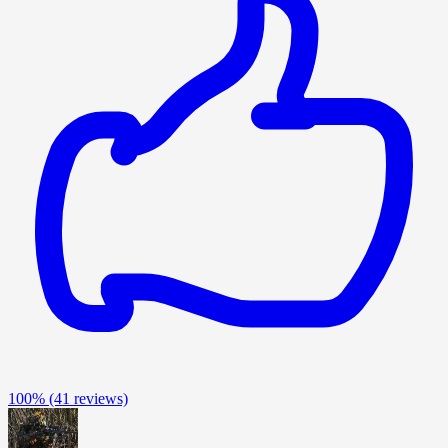
100%
(41 reviews)