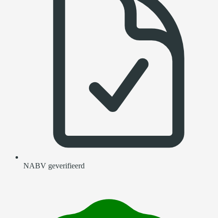
NABV geverifieerd