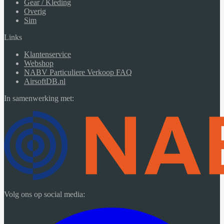
Gear / Kleding
Overig
Sim
Links
Klantenservice
Webshop
NABV Particuliere Verkoop FAQ
AirsoftDB.nl
In samenwerking met:
Volg ons op social media: