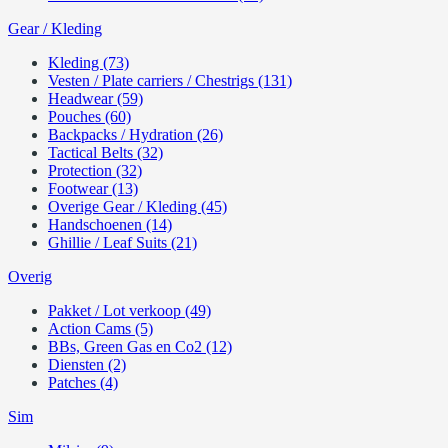
Gear / Kleding
Kleding (73)
Vesten / Plate carriers / Chestrigs (131)
Headwear (59)
Pouches (60)
Backpacks / Hydration (26)
Tactical Belts (32)
Protection (32)
Footwear (13)
Overige Gear / Kleding (45)
Handschoenen (14)
Ghillie / Leaf Suits (21)
Overig
Pakket / Lot verkoop (49)
Action Cams (5)
BBs, Green Gas en Co2 (12)
Diensten (2)
Patches (4)
Sim