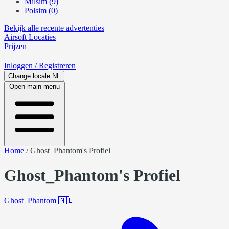
Milsim (9)
Polsim (0)
Bekijk alle recente advertenties
Airsoft
Locaties
Prijzen
Inloggen
/ Registreren
Change locale
NL
Open main menu
Home
/
Ghost_Phantom's Profiel
Ghost_Phantom's Profiel
Ghost_Phantom
🇳🇱