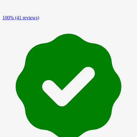
100%
(41 reviews)