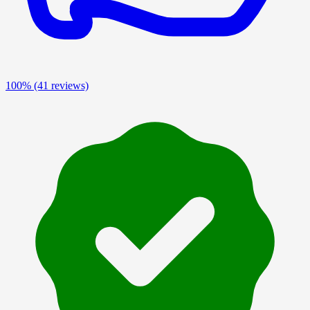
100%
(41 reviews)