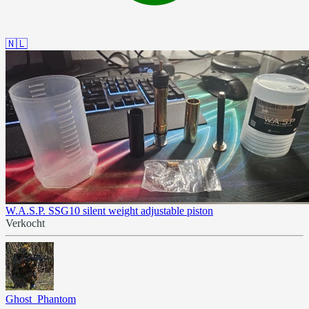
🇳🇱
W.A.S.P. SSG10 silent weight adjustable piston
Verkocht
Ghost_Phantom