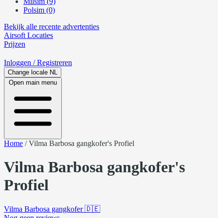
Milsim (9)
Polsim (0)
Bekijk alle recente advertenties
Airsoft
Locaties
Prijzen
Inloggen
/ Registreren
Change locale
NL
Open main menu
Home
/
Vilma Barbosa gangkofer's Profiel
Vilma Barbosa gangkofer's
Profiel
Vilma Barbosa gangkofer
🇩🇪
Nog geen reviews