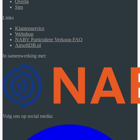
Overig
Sim
Links
Klantenservice
Webshop
NABV Particuliere Verkoop FAQ
AirsoftDB.nl
In samenwerking met:
Volg ons op social media: