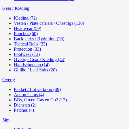
Gear / Kleding
Kleding (72)
Vesten / Plate carriers / Chestrigs (130)
Headwear (59)
Pouches (60)
Backpacks / Hydration (26)
Tactical Belts (33)
Protection (33)
Footwear (13)
Overige Gear / Kleding (44)
Handschoenen (14)
Ghillie / Leaf Suits (20)
Overig
Pakket / Lot verkoop (49)
Action Cams (4)
BBs, Green Gas en Co2 (12)
Diensten (2)
Patches (4)
Sim