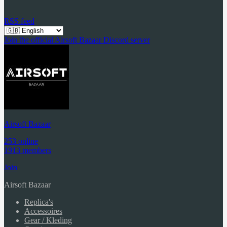
RSS feed
Join the official Airsoft Bazaar Discord server
Airsoft Bazaar
253 online
1913 members
Join
Airsoft Bazaar
Replica's
Accessoires
Gear / Kleding