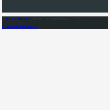
©
Airsoft Bazaar
- alle rechten voorbehouden 2026
Responsible disclosure