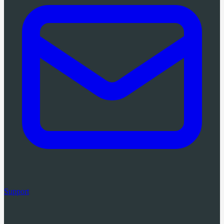
Support