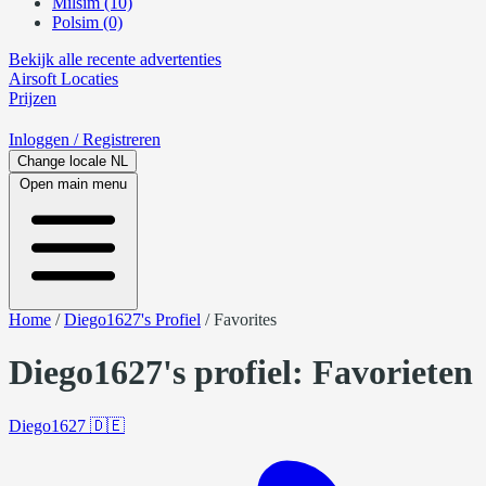
Milsim (10)
Polsim (0)
Bekijk alle recente advertenties
Airsoft
Locaties
Prijzen
Inloggen
/ Registreren
Change locale
NL
Open main menu
Home
/
Diego1627's Profiel
/
Favorites
Diego1627's profiel: Favorieten
Diego1627
🇩🇪