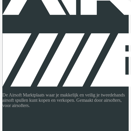
De Airsoft Marktplaats waar je makkelijk en veilig je tweedehands
airsoft spullen kunt kopen en verkopen. Gemaakt door airsofters,
voor airsofters.