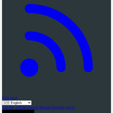
RSS feed
Join the official Airsoft Bazaar Discord server