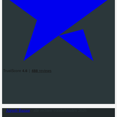
©
Airsoft Bazaar
- alle rechten voorbehouden 2026