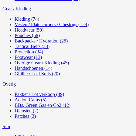
Gear / Kleding
Kleding (74)
Vesten / Plate carriers / Chestrigs (129)
Headwear (59)
Pouches (58)
Backpacks / Hydration (25)
Tactical Belts (33)
Protection (34)
Footwear (13)
Overige Gear / Kleding (45)
Handschoenen (14)
Ghillie / Leaf Suits (20)
Overig
Pakket / Lot verkoop (49)
Action Cams (5)
BBs, Green Gas en Co2 (12)
Diensten (2)
Patches (3)
Sim