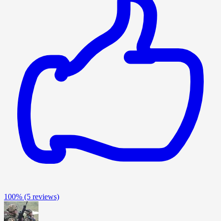
100%
(5 reviews)