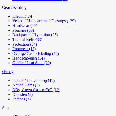
Gear / Kleding
Kleding (74)
Vesten / Plate carriers / Chestrigs (129)
Headwear (59)
Pouches (58)
Backpacks / Hydration (25)
Tactical Belts (33)
Protection (34)
Footwear (13)
Overige Gear / Kleding (45)
Handschoenen (14)
Ghillie / Leaf Suits (20)
Overig
Pakket / Lot verkoop (49)
Action Cams (5)
BBs, Green Gas en Co2 (12)
Diensten (2)
Patches (3)
Sim