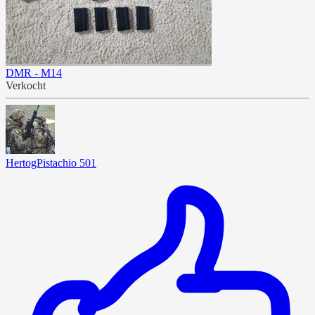
DMR - M14
Verkocht
HertogPistachio 501