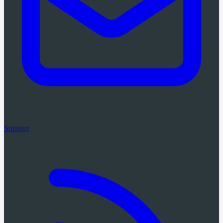
Support