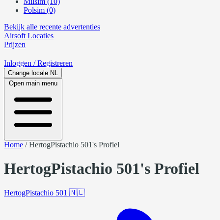
Milsim (10)
Polsim (0)
Bekijk alle recente advertenties
Airsoft
Locaties
Prijzen
Inloggen
/ Registreren
Change locale
NL
Open main menu
Home
/
HertogPistachio 501's Profiel
HertogPistachio 501's Profiel
HertogPistachio 501
🇳🇱