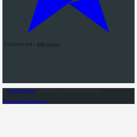
©
Airsoft Bazaar
- alle rechten voorbehouden 2026
Responsible disclosure