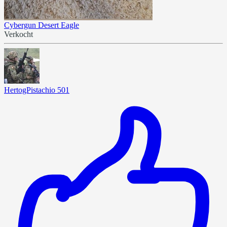
Cybergun Desert Eagle
Verkocht
HertogPistachio 501