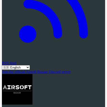
RSS feed
Join the official Airsoft Bazaar Discord server